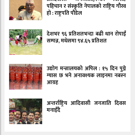
पहिचान र संस्कृति नेपालको राष्ट्रिय गौरव
हो : राष्ट्रपति पौडेल
देशभर ९६ प्रतिशतभन्दा बढी धान रोपाइँ
सम्पन्न, मधेसमा ९४.६५ प्रतिशत
उद्योग मन्त्रालयको अपिल : १५ दिन पुग्ने
ग्यास छ भने अनावश्यक लाइनमा नबस्न
आग्रह
अन्तर्राष्ट्रिय आदिवासी जनजाति दिवस
मनाइँदै