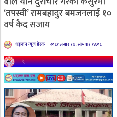
बाल यौन दुराचार गरेको कसुरमा
‘तपस्वी’ रामबहादुर बमजनलाई १०
वर्ष कैद सजाय
धड्कन न्यूज डेस्क
२०८१ असार १७, सोमबार १३:०८