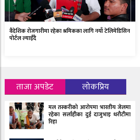
वैदेशिक रोजगारीमा रहेका श्रमिकका लागि नयाँ टेलिमेडिसिन
पोर्टल ल्याइँदै
ताजा अपडेट
लोकप्रिय
मल तस्करीको आरोपमा भारतीय जेलमा
रहेका सर्लाहीका दुई दाजुभाइ धरौटीमा
रिहा