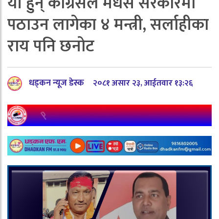
यी हुन् कांग्रेसले मधेस सरकारमा
पठाउन लागेका ४ मन्त्री, सर्लाहीका
राय पनि छनोट
धड्कन न्यूज डेस्क
२०८१ असार २३, आईतवार १३:२६