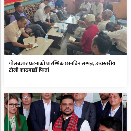
गोलबजार घटनाको प्रारम्भिक छानबिन सम्पन्न, उच्चस्तरीय
टोली काठमाडौं फिर्ता