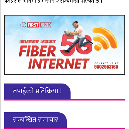
कांग्रेसले भागमा ४ मन्त्री र २ राज्यमन्त्री पाएको छ ।
तपाईको प्रतिक्रिया !
सम्बन्धित समाचार