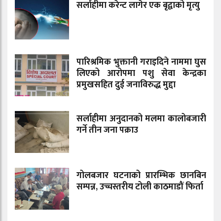
सर्लाहीमा करेन्ट लागेर एक बृद्वाको मृत्यु
पारिश्रमिक भुक्तानी गराइदिने नाममा घुस
लिएको आरोपमा पशु सेवा केन्द्रका
प्रमुखसहित दुई जनाविरुद्ध मुद्दा
सर्लाहीमा अनुदानको मलमा कालोबजारी
गर्ने तीन जना पक्राउ
गोलबजार घटनाको प्रारम्भिक छानबिन
सम्पन्न, उच्चस्तरीय टोली काठमाडौं फिर्ता