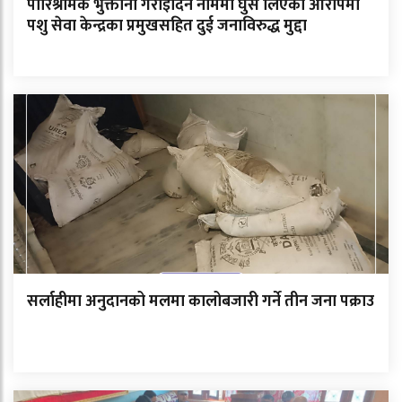
पारिश्रमिक भुक्तानी गराइदिने नाममा घुस लिएको आरोपमा
पशु सेवा केन्द्रका प्रमुखसहित दुई जनाविरुद्ध मुद्दा
सर्लाहीमा अनुदानको मलमा कालोबजारी गर्ने तीन जना पक्राउ