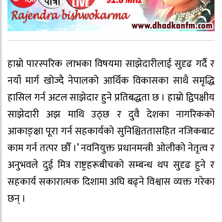
हाम्रो पारस्परिक लाभका विषयमा साझेदारीलाई सुदृढ गर्दै र
नयाँ मार्ग खोज्दै नेपालको आर्थिक विकासका साथै समृद्धि
हासिल गर्न अटल साझेदार हुने प्रतिबद्धता छ । हाम्रो द्विपक्षीय
साझेदारी अझ माथि उठ्छ र दुवै देशका नागरिकको
आकाङ्क्षा पूरा गर्न सहकार्यको सुनिश्चिततासहित नजिकबाट
काम गर्न तत्पर छौँ ।’ नवनियुक्त प्रधानमन्त्री ओलीको नेतृत्व र
अनुभवले दुई मित्र राष्ट्रहरूबीचको सम्बन्ध थप सुदृढ हुने र
सहकार्य सकारात्मक दिशामा अघि बढ्ने विश्वास व्यक्त गरेका
छन् ।