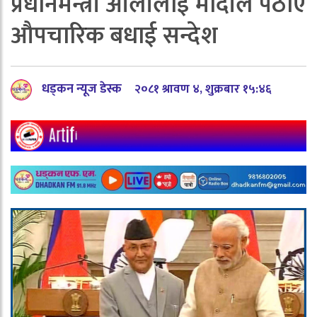
प्रधानमन्त्री ओलीलाई मोदीले पठाए
औपचारिक बधाई सन्देश
धड्कन न्यूज डेस्क
२०८१ श्रावण ४, शुक्रबार १५:४६