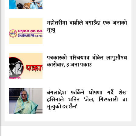
महोत्तरीमा बाढीले बगाउँदा एक जनाको
मृत्यु
पत्रकारको परिचयपत्र बोकेर लागुऔषध
कारोबार, ३ जना पक्राउ
बंगलादेश फर्किने घोषणा गर्दै शेख
हसिनाले भनिन ‘जेल, गिरफ्तारी वा
मृत्युको डर छैन’