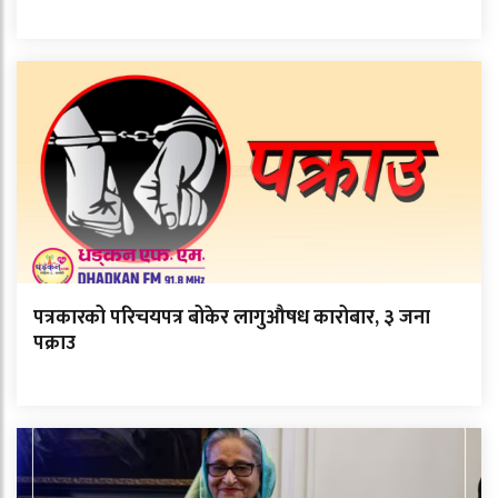
पत्रकारको परिचयपत्र बोकेर लागुऔषध कारोबार, ३ जना
पक्राउ