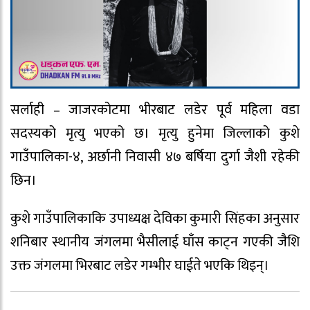
सर्लाही – जाजरकोटमा भीरबाट लडेर पूर्व महिला वडा
सदस्यको मृत्यु भएको छ। मृत्यु हुनेमा जिल्लाको कुशे
गाउँपालिका-४, अर्छानी निवासी ४७ बर्षिया दुर्गा जैशी रहेकी
छिन।
कुशे गाउँपालिकाकि उपाध्यक्ष देविका कुमारी सिंहका अनुसार
शनिबार स्थानीय जंगलमा भैसीलाई घाँस काट्न गएकी जैशि
उक्त जंगलमा भिरबाट लडेर गम्भीर घाईते भएकि थिइन्।