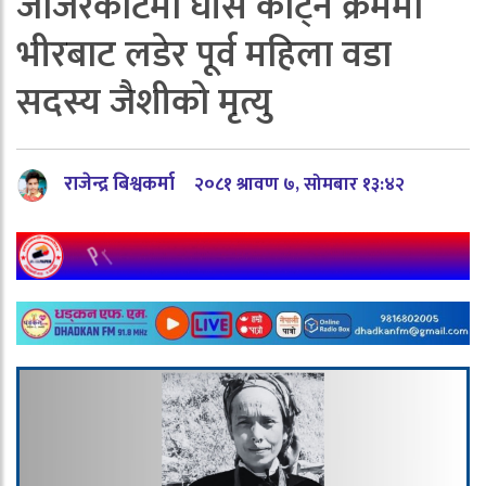
जाजरकोटमा घाँस काट्ने क्रममा
भीरबाट लडेर पूर्व महिला वडा
सदस्य जैशीको मृत्यु
राजेन्द्र बिश्वकर्मा
२०८१ श्रावण ७, सोमबार १३:४२