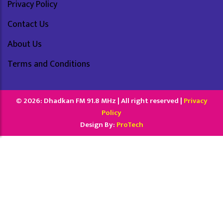
Privacy Policy
Contact Us
About Us
Terms and Conditions
© 2026: Dhadkan FM 91.8 MHz | All right reserved |
Privacy
Policy
Design By:
ProTech