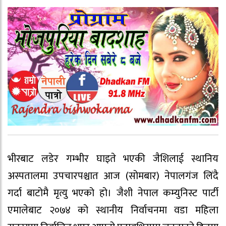
भीरबाट लडेर गम्भीर घाइते भएकी जैशिलाई स्थानिय
अस्पतालमा उपचारपश्चात आज (सोमबार) नेपालगंज लिंदै
गर्दा बाटोमै मृत्यु भएको हो। जैशी नेपाल कम्युनिस्ट पार्टी
एमालेबाट २०७४ को स्थानीय निर्वाचनमा वडा महिला