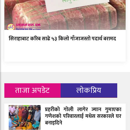
सिराहाबाट करिब साढे ५३ किलो गाँजाजस्तो पदार्थ बरामद
ताजा अपडेट
लोकप्रिय
प्रहरीको गोली लागेर ज्यान गुमाएका
गणेशको परिवारलाई मधेस सरकारले घर
बनाइदिने