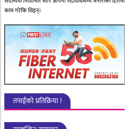
सदस्यमा निर्वाचित भएर आपनो पदावधिसम्म जनताको हितमा
काम गरेकि थिइन्।
तपाईको प्रतिक्रिया !