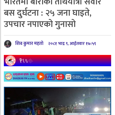
भारतमा बाराका तीर्थयात्री सवार
बस दुर्घटना : २५ जना घाइते,
उपचार नपाएको गुनासो
शिव कुमार महतो
२०८१ भाद्र ९, आईतवार १७:५९