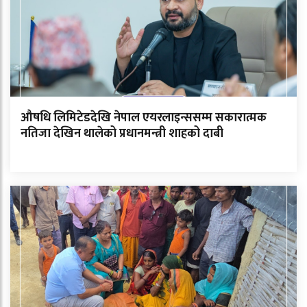
औषधि लिमिटेडदेखि नेपाल एयरलाइन्ससम्म सकारात्मक
नतिजा देखिन थालेको प्रधानमन्त्री शाहको दाबी