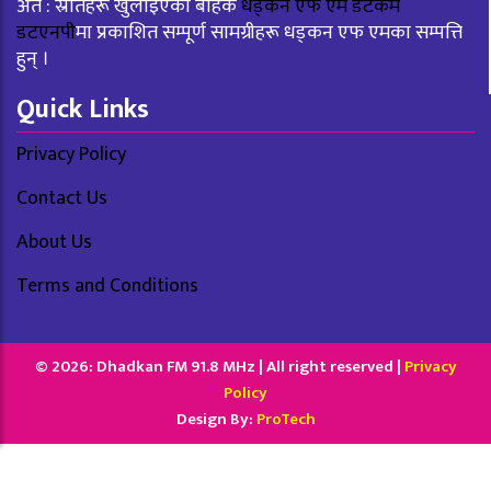
अत : स्रोतहरू खुलाइएका बाहेक
धड्कन एफ एम डटकम
डटएनपी
मा प्रकाशित सम्पूर्ण सामग्रीहरू धड्कन एफ एमका सम्पत्ति
हुन् ।
Quick Links
Privacy Policy
Contact Us
About Us
Terms and Conditions
© 2026: Dhadkan FM 91.8 MHz | All right reserved |
Privacy
Policy
Design By:
ProTech