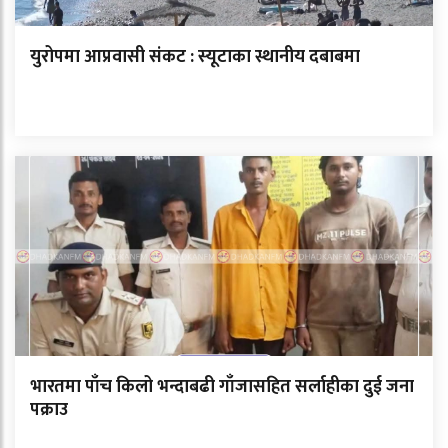
युरोपमा आप्रवासी संकट : स्यूटाका स्थानीय दबाबमा
भारतमा पाँच किलो भन्दाबढी गाँजासहित सर्लाहीका दुई जना
पक्राउ