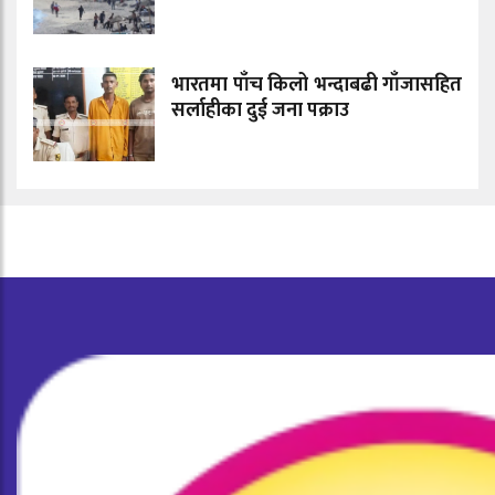
भारतमा पाँच किलो भन्दाबढी गाँजासहित
सर्लाहीका दुई जना पक्राउ