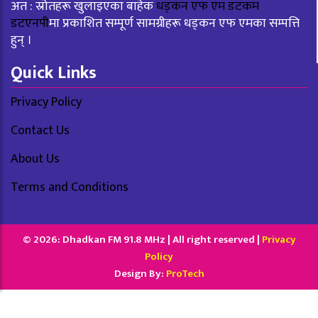
अत : स्रोतहरू खुलाइएका बाहेक
धड्कन एफ एम डटकम
डटएनपी
मा प्रकाशित सम्पूर्ण सामग्रीहरू धड्कन एफ एमका सम्पत्ति
हुन् ।
Quick Links
Privacy Policy
Contact Us
About Us
Terms and Conditions
© 2026: Dhadkan FM 91.8 MHz | All right reserved |
Privacy
Policy
Design By:
ProTech