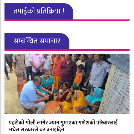
तपाईको प्रतिक्रिया !
सम्बन्धित समाचार
प्रहरीको गोली लागेर ज्यान गुमाएका गणेशको परिवारलाई
मधेस सरकारले घर बनाइदिने