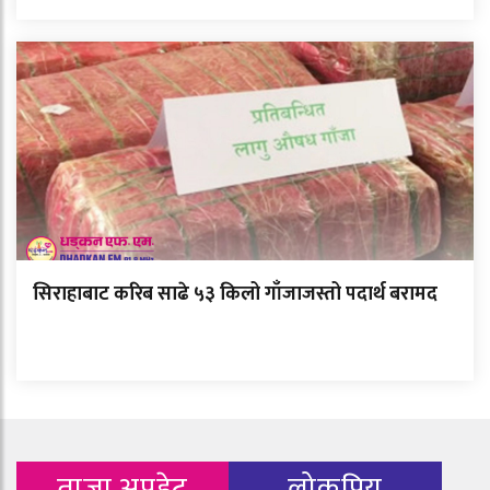
सिराहाबाट करिब साढे ५३ किलो गाँजाजस्तो पदार्थ बरामद
ताजा अपडेट
लोकप्रिय