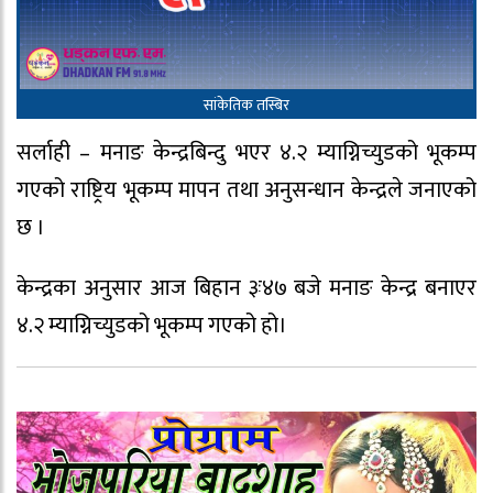
सांकेतिक तस्बिर
सर्लाही – मनाङ केन्द्रबिन्दु भएर ४.२ म्याग्निच्युडको भूकम्प
गएको राष्ट्रिय भूकम्प मापन तथा अनुसन्धान केन्द्रले जनाएको
छ ।
केन्द्रका अनुसार आज बिहान ३ः४७ बजे मनाङ केन्द्र बनाएर
४.२ म्याग्निच्युडको भूकम्प गएको हो।