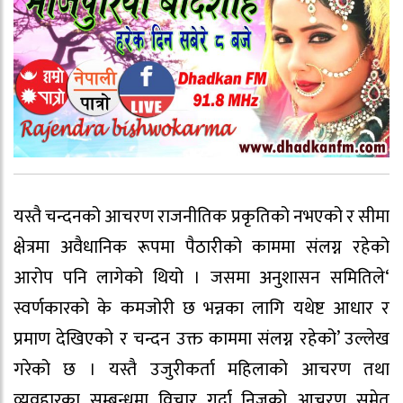
यस्तै चन्दनको आचरण राजनीतिक प्रकृतिको नभएको र सीमा
क्षेत्रमा अवैधानिक रूपमा पैठारीको काममा संलग्न रहेको
आरोप पनि लागेको थियो । जसमा अनुशासन समितिले‘
स्वर्णकारको के कमजोरी छ भन्नका लागि यथेष्ट आधार र
प्रमाण देखिएको र चन्दन उक्त काममा संलग्न रहेको’ उल्लेख
गरेको छ । यस्तै उजुरीकर्ता महिलाको आचरण तथा
व्यवहारका सम्बन्धमा विचार गर्दा निजको आचरण समेत