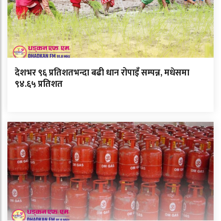
देशभर ९६ प्रतिशतभन्दा बढी धान रोपाइँ सम्पन्न, मधेसमा
९४.६५ प्रतिशत