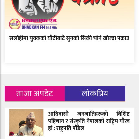
सर्लाहीमा युवकको घाँटीबाटै सुनको सिक्री चोर्न खोज्दा पक्राउ
ताजा अपडेट
लोकप्रिय
आदिवासी जनजातिहरूको विशिष्ट
पहिचान र संस्कृति नेपालको राष्ट्रिय गौरव
हो : राष्ट्रपति पौडेल