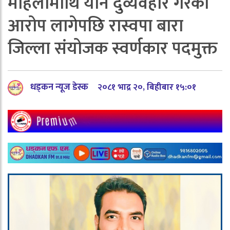
महिलामाथि यौन दुर्व्यवहार गरेको
आरोप लागेपछि रास्वपा बारा
जिल्ला संयोजक स्वर्णकार पदमुक्त
धड्कन न्यूज डेस्क
२०८१ भाद्र २०, बिहीबार १५:०१