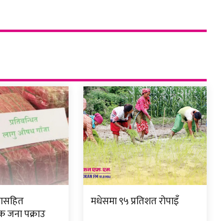
जासहित
मधेसमा ९५ प्रतिशत रोपाइँ
क जना पक्राउ