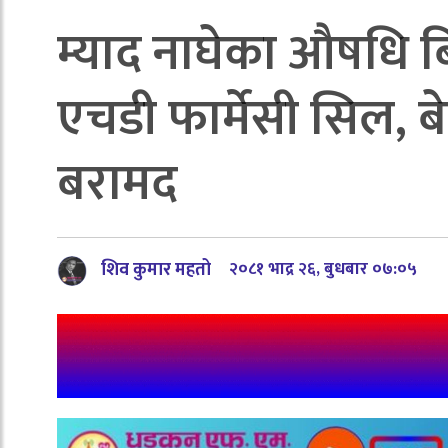
म्याद नाघेका औषधि बि
एचडी फार्मेसी सिल, 
बरामद
शिव कुमार महतो
२०८१ भाद्र २६, बुधबार ०७:०५