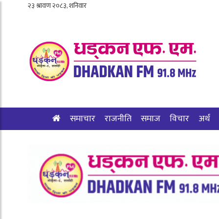
समाचार
राजनीति
समाज
विचार
अर्थ
शिक्षा/स्वास्थ्य