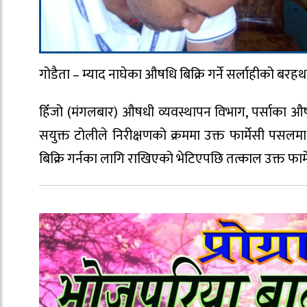
गोडैता – म्याद नाघेका औषधि बिक्रि गर्ने सर्लाहीको ब
हिँजो (मंगलबार) औषधी व्यवस्थापन विभाग, पर्साका औ
सयुक्त टोलीले निरीक्षणको क्रममा उक्त फार्मेसी पसलमा
बिक्रि गर्नका लागि राखिएको भेटिएपछि तत्काल उक्त फा