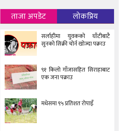
ताजा अपडेट
लोकप्रिय
सर्लाहीमा युवकको घाँटीबाटै
सुनको सिक्री चोर्न खोज्दा पक्राउ
९१ किलो गाँजासहित सिराहाबाट
एक जना पक्राउ
मधेसमा ९५ प्रतिशत रोपाइँ