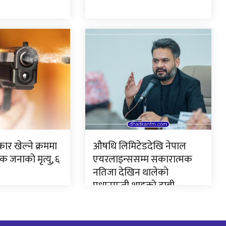
ार खेल्ने क्रममा
औषधि लिमिटेडदेखि नेपाल
 जनाको मृत्यु, ६
एयरलाइन्ससम्म सकारात्मक
नतिजा देखिन थालेको
प्रधानमन्त्री शाहको दाबी