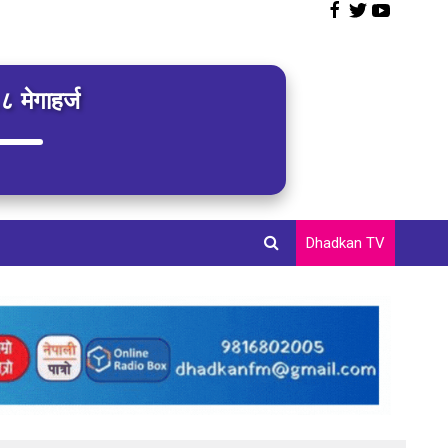
 मेगाहर्ज
Dhadkan TV