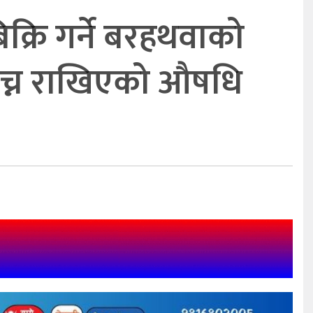
क्रि गर्ने बरहथवाको
बेच्न राखिएको औषधि