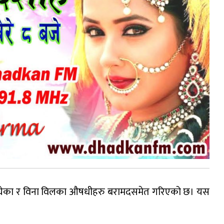
ाद नाघेका र विना विलका औषधीहरु बरामदसमेत गरिएको छ। यस