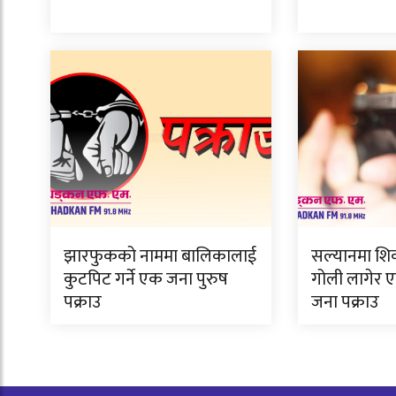
झारफुकको नाममा बालिकालाई
सल्यानमा शिक
कुटपिट गर्ने एक जना पुरुष
गोली लागेर एक
पक्राउ
जना पक्राउ