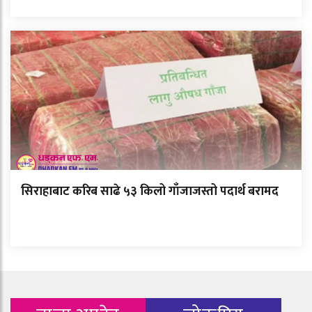
सिराहाबाट करिब साढे ५३ किलो गाँजाजस्तो पदार्थ बरामद