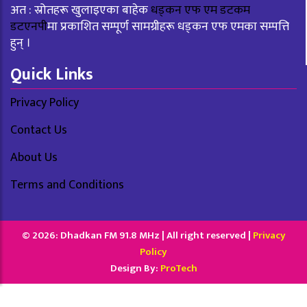
अत : स्रोतहरू खुलाइएका बाहेक
धड्कन एफ एम डटकम
डटएनपी
मा प्रकाशित सम्पूर्ण सामग्रीहरू धड्कन एफ एमका सम्पत्ति
हुन् ।
Quick Links
Privacy Policy
Contact Us
About Us
Terms and Conditions
© 2026: Dhadkan FM 91.8 MHz | All right reserved |
Privacy
Policy
Design By:
ProTech