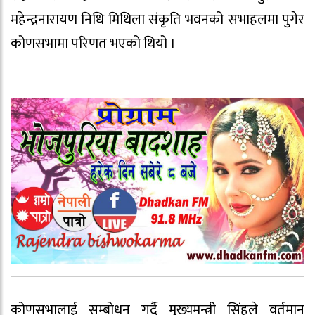
महेन्द्रनारायण निधि मिथिला संकृति भवनको सभाहलमा पुगेर
कोणसभामा परिणत भएको थियो ।
कोणसभालाई सम्बोधन गर्दै मुख्यमन्त्री सिंहले वर्तमान