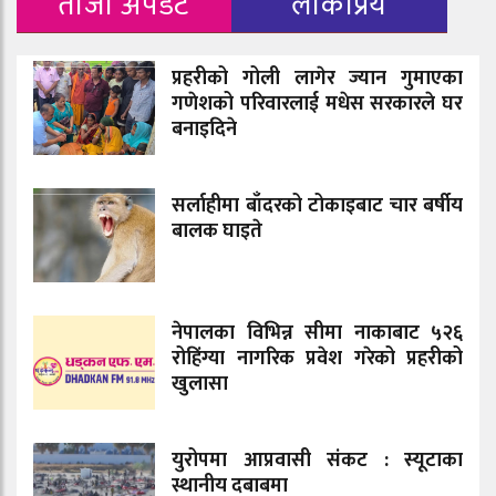
ताजा अपडेट
लोकप्रिय
प्रहरीको गोली लागेर ज्यान गुमाएका
गणेशको परिवारलाई मधेस सरकारले घर
बनाइदिने
सर्लाहीमा बाँदरको टोकाइबाट चार बर्षीय
बालक घाइते
नेपालका विभिन्न सीमा नाकाबाट ५२६
रोहिंग्या नागरिक प्रवेश गरेको प्रहरीको
खुलासा
युरोपमा आप्रवासी संकट : स्यूटाका
स्थानीय दबाबमा