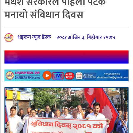
मधेश सरकारले पहिलो पटक
मनायो संविधान दिवस
धड्कन न्यूज डेस्क
२०८१ आश्विन ३, बिहीबार १५:१५