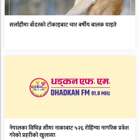
सर्लाहीमा बाँदरको टोकाइबाट चार बर्षीय बालक घाइते
नेपालका विभिन्न सीमा नाकाबाट ५२६ रोहिंग्या नागरिक प्रवेश
गरेको प्रहरीको खुलासा