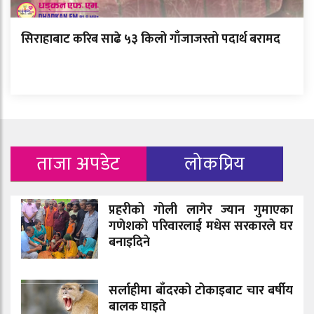
सिराहाबाट करिब साढे ५३ किलो गाँजाजस्तो पदार्थ बरामद
ताजा अपडेट
लोकप्रिय
प्रहरीको गोली लागेर ज्यान गुमाएका
गणेशको परिवारलाई मधेस सरकारले घर
बनाइदिने
सर्लाहीमा बाँदरको टोकाइबाट चार बर्षीय
बालक घाइते