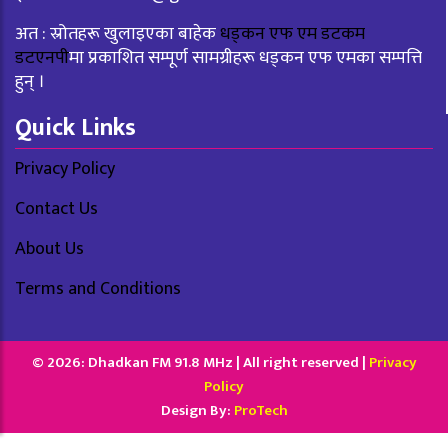
अत : स्रोतहरू खुलाइएका बाहेक
धड्कन एफ एम डटकम
डटएनपी
मा प्रकाशित सम्पूर्ण सामग्रीहरू धड्कन एफ एमका सम्पत्ति
हुन् ।
Quick Links
Privacy Policy
Contact Us
About Us
Terms and Conditions
© 2026: Dhadkan FM 91.8 MHz | All right reserved |
Privacy
Policy
Design By:
ProTech