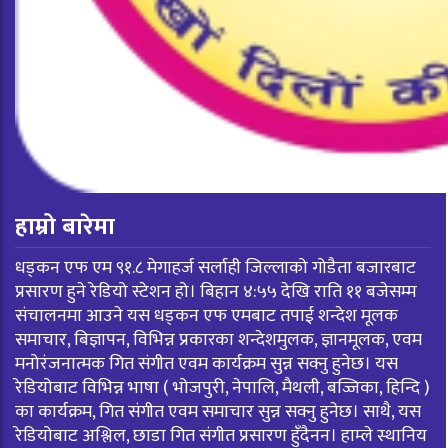
हाम्रो बारेमा
धड्कन एफ एम ९१.८ मेगाहर्ज सर्लाही जिल्लाको गोडैता बजारबाट
प्रसारण हुने रेडियो स्टेशन हो। बिहान ४:५५ देखि राति ११ बजेसम्म
संचालनमा आउने यस धड्कन एफ एमबाट तपाई शन्देश मूलक
समाचार, बिज्ञापन, विभिन्न प्रकारका शन्देशमुलक, ज्ञानमूलक, एवम
मनोरंजनात्मक गित संगीत एवम कार्यक्रम सुन्न सक्नु हुनेछ। यस
रेडियोबाट विभिन्न भाषा ( भोजपुरी, नेपालि, मैथली, बज्जिका, हिन्दि )
का कार्यक्रम, गित संगीत एवम समाचार सुन्न सक्नु हुनेछ। साथै, यस
रेडियोबाट अश्लिल, छाडा गित संगीत प्रसारण हुँदैनन। हाम्ले स्थानिय