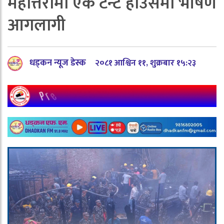
महोत्तरीमा एक टेन्ट हाउसमा भीषण
आगलागी
धड्कन न्यूज डेस्क
२०८१ आश्विन ११, शुक्रबार १५:२३