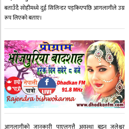
बताउँदै सोहीमध्ये दुई सिलिन्डर पड्किएपछि आगलागीले उग्र
रूप लिएको बताए।
आगलागीको जानकारी पाएलगत्तै अवस्था बुझ्न जलेश्वर