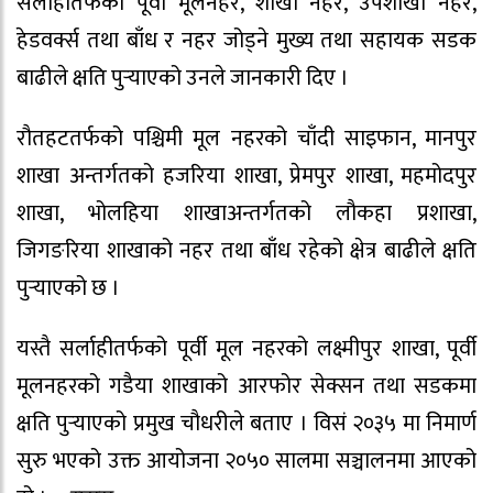
सर्लाहीतर्फको पूर्वी मूलनहर, शाखा नहर, उपशाखा नहर,
हेडवर्क्स तथा बाँध र नहर जोड्ने मुख्य तथा सहायक सडक
बाढीले क्षति पुर्‍याएको उनले जानकारी दिए ।
रौतहटतर्फको पश्चिमी मूल नहरको चाँदी साइफान, मानपुर
शाखा अन्तर्गतको हजरिया शाखा, प्रेमपुर शाखा, महमोदपुर
शाखा, भोलहिया शाखाअन्तर्गतको लौकहा प्रशाखा,
जिगङरिया शाखाको नहर तथा बाँध रहेको क्षेत्र बाढीले क्षति
पुर्‍याएको छ ।
यस्तै सर्लाहीतर्फको पूर्वी मूल नहरको लक्ष्मीपुर शाखा, पूर्वी
मूलनहरको गडैया शाखाको आरफोर सेक्सन तथा सडकमा
क्षति पुर्‍याएको प्रमुख चौधरीले बताए । विसं २०३५ मा निमार्ण
सुरु भएको उक्त आयोजना २०५० सालमा सञ्चालनमा आएको