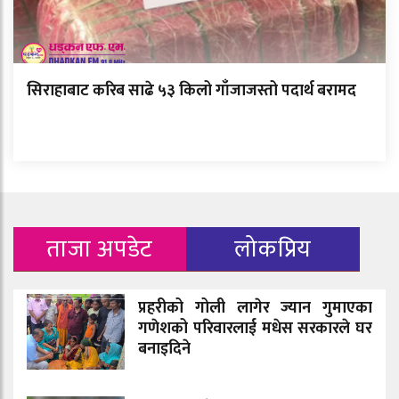
सिराहाबाट करिब साढे ५३ किलो गाँजाजस्तो पदार्थ बरामद
ताजा अपडेट
लोकप्रिय
प्रहरीको गोली लागेर ज्यान गुमाएका
गणेशको परिवारलाई मधेस सरकारले घर
बनाइदिने