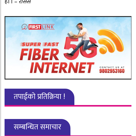
हो । –
रासस
तपाईको प्रतिक्रिया !
सम्बन्धित समाचार