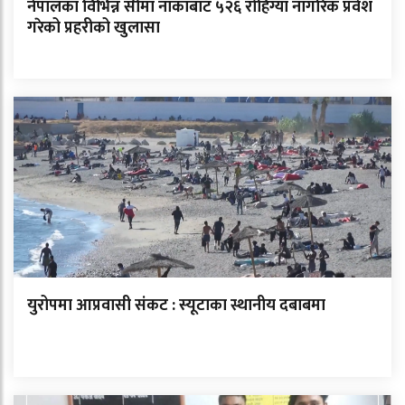
नेपालका विभिन्न सीमा नाकाबाट ५२६ रोहिंग्या नागरिक प्रवेश
गरेको प्रहरीको खुलासा
युरोपमा आप्रवासी संकट : स्यूटाका स्थानीय दबाबमा