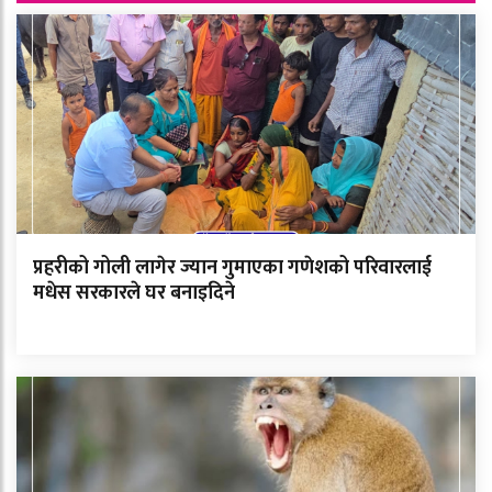
प्रहरीको गोली लागेर ज्यान गुमाएका गणेशको परिवारलाई
मधेस सरकारले घर बनाइदिने