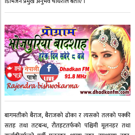
डिभिजन प्रमुख अनुभव चौधरीले बताए ।
बागमतीको बैराज, बैराजको ढोका र त्यसको तलको पक्की
सतह तथा तटबन्ध, रौतहटतर्फको पश्चिमी मूलनहर तथा