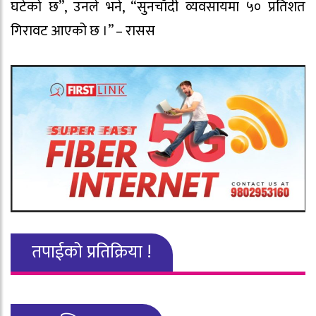
घटेको छ”, उनले भने, “सुनचाँदी व्यवसायमा ५० प्रतिशत
गिरावट आएको छ ।” – रासस
तपाईको प्रतिक्रिया !