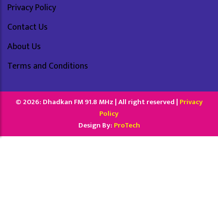
Privacy Policy
Contact Us
About Us
Terms and Conditions
© 2026: Dhadkan FM 91.8 MHz | All right reserved |
Privacy
Policy
Design By:
ProTech