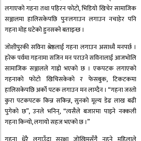
लगाएको गहना तथा पहिरन फोटो, भिडियो खिचेर सामाजिक
सञ्जालमा हालिसकेपछि पुनःलगाउन लगाउन नचाहेर पनि
गहना मोह घटेको हुनसक्ने बताइन्छ ।
जोशीपुरकी सविना श्रेष्ठलाई गहना लगाउन असाध्यै मनपर्छ ।
हरेक पर्वमा गहनामा सजिन मन पराउने सविनालाई आजभोलि
सामाजिक सञ्जालले गाह्रो भएको छ । एकपटक लगाएको
गहनाको फोटो खिचिसकेको र फेसबुक, टिकटकमा
हालिसकेपछि अर्को पटक लगाउन मन लाग्दैन । “गहना जस्तो
कुरा पटकपटक किन्न सकिन्न, सुनको मूल्य डेढ लाख बढी
पुगेको छ”, उनले भनिन्, “त्यसैले बजारमा पाइने नक्कली
गहना किन्यो, लगायो सहज भएको छ ।”
गहना धेरै लगाउँदा सुरक्षा जोखिमसँगै नहुने महिलाले