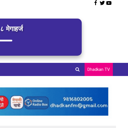
 मेगाहर्ज
Dhadkan TV