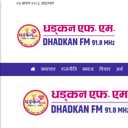
समाचार
राजनीति
समाज
विचार
अर्थ
शिक्षा/स्वास्थ्य