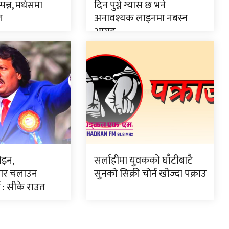
्पन्न, मधेसमा
दिन पुग्ने ग्यास छ भने
त
अनावश्यक लाइनमा नबस्न
आग्रह
ोइन,
सर्लाहीमा युवकको घाँटीबाटै
सार चलाउन
सुनको सिक्री चोर्न खोज्दा पक्राउ
ा : सीके राउत