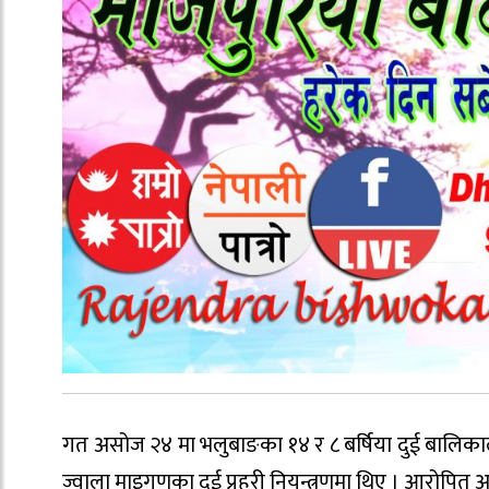
गत असोज २४ मा भलुबाङका १४ र ८ बर्षिया दुई बालिकाला
ज्वाला माइगणका दुई प्रहरी नियन्त्रणमा थिए । आरोपित 