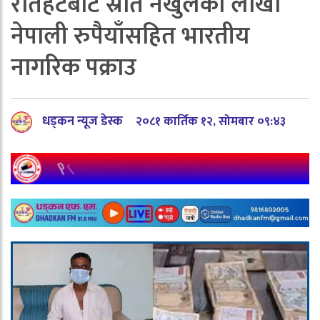
रौतहटबाट स्रोत नखुलेको लाखौँ
नेपाली रुपैयाँसहित भारतीय
नागरिक पक्राउ
धड्कन न्यूज डेस्क
२०८१ कार्तिक १२, सोमबार ०९:४३