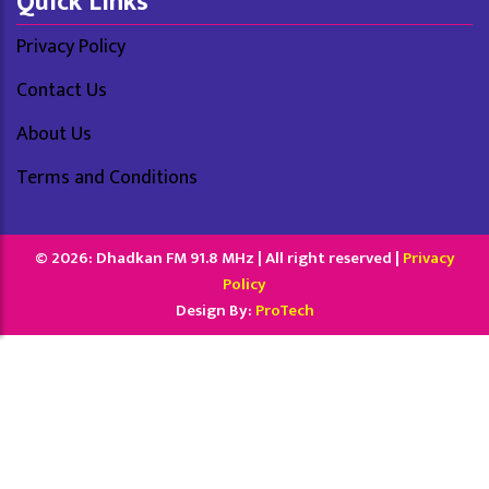
Quick Links
Privacy Policy
Contact Us
About Us
Terms and Conditions
© 2026: Dhadkan FM 91.8 MHz | All right reserved |
Privacy
Policy
Design By:
ProTech