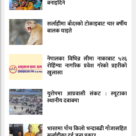
बनाइदिने
सर्लाहीमा बाँदरको टोकाइबाट चार बर्षीय
बालक घाइते
नेपालका विभिन्न सीमा नाकाबाट ५२६
रोहिंग्या नागरिक प्रवेश गरेको प्रहरीको
खुलासा
युरोपमा आप्रवासी संकट : स्यूटाका
स्थानीय दबाबमा
भारतमा पाँच किलो भन्दाबढी गाँजासहित
सर्लाहीका दुई जना पक्राउ