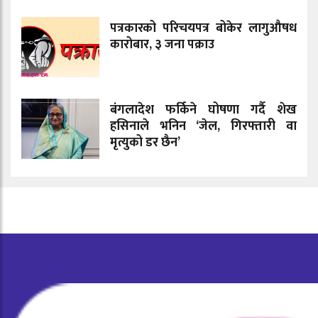
पत्रकारको परिचयपत्र बोकेर लागुऔषध
कारोबार, ३ जना पक्राउ
बंगलादेश फर्किने घोषणा गर्दै शेख
हसिनाले भनिन ‘जेल, गिरफ्तारी वा
मृत्युको डर छैन’