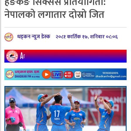
हङकङ सिक्सेस प्रतियोगिता:
नेपालको लगातार दोस्रो जित
धड्कन न्यूज डेस्क
२०८१ कार्तिक १७, शनिबार ०८:०६