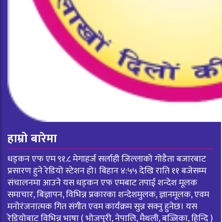
हाम्रो बारेमा
धड्कन एफ एम ९१.८ मेगाहर्ज सर्लाही जिल्लाको गोडैता बजारबाट
प्रसारण हुने रेडियो स्टेशन हो। बिहान ४:५५ देखि राति ११ बजेसम्म
संचालनमा आउने यस धड्कन एफ एमबाट तपाई शन्देश मूलक
समाचार, बिज्ञापन, विभिन्न प्रकारका शन्देशमुलक, ज्ञानमूलक, एवम
मनोरंजनात्मक गित संगीत एवम कार्यक्रम सुन्न सक्नु हुनेछ। यस
रेडियोबाट विभिन्न भाषा ( भोजपुरी, नेपालि, मैथली, बज्जिका, हिन्दि )