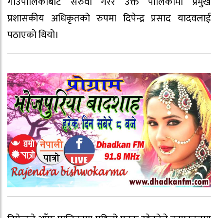
गाउँपालिकाबाट सरुवा गरेर उक्त पालिकामा प्रमुख
प्रशासकीय अधिकृतको रुपमा दिपेन्द्र प्रसाद यादवलाई
पठाएको थियो।