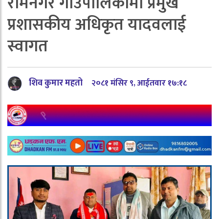
रामनगर गाउँपालिकामा प्रमुख
प्रशासकीय अधिकृत यादवलाई
स्वागत
शिव कुमार महतो
२०८१ मंसिर ९, आईतवार १७:१८