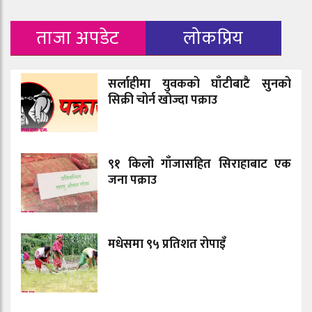
ताजा अपडेट
लोकप्रिय
सर्लाहीमा युवकको घाँटीबाटै सुनको
सिक्री चोर्न खोज्दा पक्राउ
९१ किलो गाँजासहित सिराहाबाट एक
जना पक्राउ
मधेसमा ९५ प्रतिशत रोपाइँ