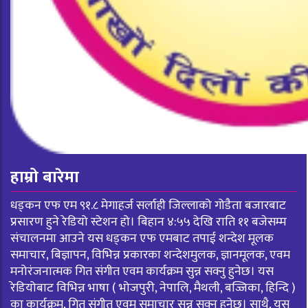
हाम्रो बारेमा
धड्कन एफ एम ९१.८ मेगाहर्ज सर्लाही जिल्लाको गोडैता बजारबाट
प्रसारण हुने रेडियो स्टेशन हो। बिहान ४:५५ देखि राति ११ बजेसम्म
संचालनमा आउने यस धड्कन एफ एमबाट तपाई शन्देश मूलक
समाचार, बिज्ञापन, विभिन्न प्रकारका शन्देशमुलक, ज्ञानमूलक, एवम
मनोरंजनात्मक गित संगीत एवम कार्यक्रम सुन्न सक्नु हुनेछ। यस
रेडियोबाट विभिन्न भाषा ( भोजपुरी, नेपालि, मैथली, बज्जिका, हिन्दि )
का कार्यक्रम, गित संगीत एवम समाचार सुन्न सक्नु हुनेछ। साथै, यस