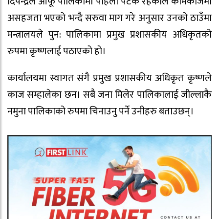
दिपेन्द्रले आँफू पालिकामा पहिलो पटक रहेकोले कामकाजमा
असहजता भएको भन्दै सरुवा माग गरे अनुसार उनको ठाउँमा
मन्त्रालयले पुन: पालिकामा प्रमुख प्रशासकीय अधिकृतको
रुपमा कृष्णलाई पठाएको हो।
कार्यालयमा स्वागत संगै प्रमुख प्रशासकीय अधिकृत कृष्णले
काज सम्हालेका छन। सबै जना मिलेर पालिकालाई जील्लाकै
नमुना पालिकाको रुपमा चिनाउनु पर्ने उनीहरु बताउछन्।