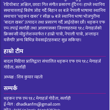
रेडियोबाट अश्लिल, छाडा गित संगीत प्रसारण हुँदैनन। हाम्ले स्थानिय
समाचारलाई बिशेष जोड गर्दै बिहान ११ बजे नेपाली भाषामा स्थानिय
समाचार ‘धड्कन खबर’ र साँझ ७ बजे स्थानिय भाषा भोजपुरीमा
‘बादल खबर’ उत्पादन तथा प्रसारण गर्दै आईरहेका छौ। धड्कन एफ
एम तपाई सर्लाही तथा आसपासका जिल्लाहरुमा ९१.८ मेगाहर्जको
फ्रिक्वन्सी मोडुलेशनमार्फत र हाम्रो पात्रो, नेपाली पात्रो, अन्लाइन
यसैगरि अन्य बिभिन्न वेवसाईटहरुबाट सुन्न सकिन्छ।
हाम्रो टीम
बादल मिडिया प्रालिद्वारा संचालित धड्कन एफ एम ९१.८ मेगाहर्ज
गोडैता, सर्लाही
अध्यक्ष : शिव कुमार महतो
सम्पर्क
धड्कन एफ एम ९१.८ मेगाहर्ज गोडैता, सर्लाही
ई-मेल :
dhadkanfm@gmail.com