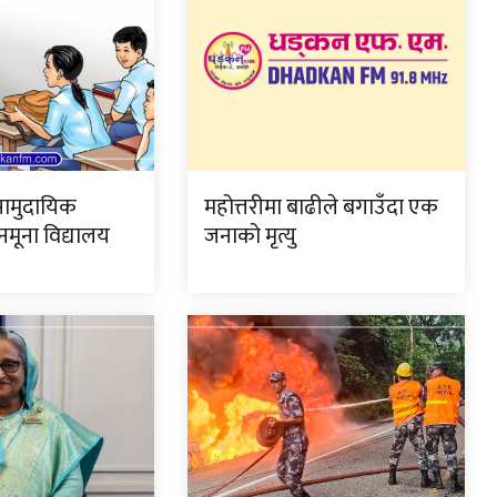
ामुदायिक
महोत्तरीमा बाढीले बगाउँदा एक
नमूना विद्यालय
जनाको मृत्यु