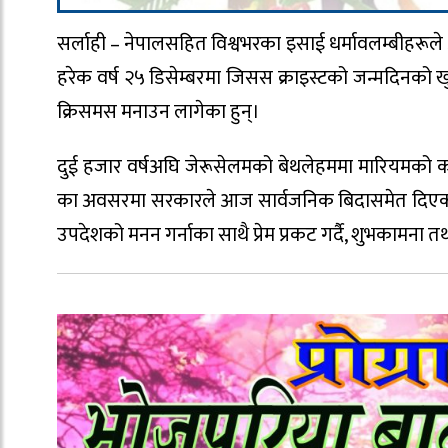
सर्लाही – नेपालसहित विश्वभरका इसाई धर्मावलम्बीहरूले आज
हरेक वर्ष २५ डिसेम्बरमा जिसस क्राइस्टको जन्मदिनको ख
क्रिसमस मनाउन लागेका हुन्।
दुई हजार वर्षअघि जेरूसेलमको बेथलेहममा मारियमको क
का अवसरमा सरकारले आज सार्वजनिक बिदासमेत दिएको छ ।
उपदेशको मनन गर्नाका साथै प्रेम प्रकट गर्दै, शुभकामना त