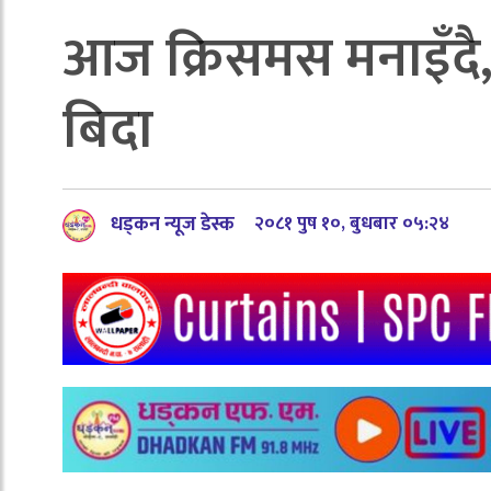
आज क्रिसमस मनाइँदै
बिदा
धड्कन न्यूज डेस्क
२०८१ पुष १०, बुधबार ०५:२४