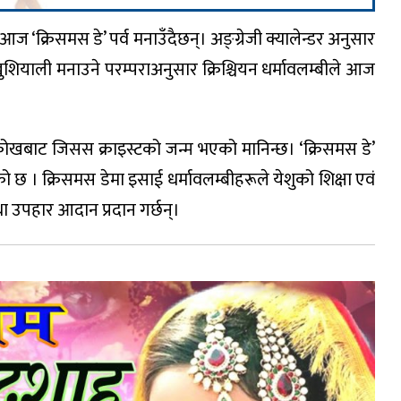
 ‘क्रिसमस डे’ पर्व मनाउँदैछन्। अङ्ग्रेजी क्यालेन्डर अनुसार
ुशियाली मनाउने परम्पराअनुसार क्रिश्चियन धर्मावलम्बीले आज
ोखबाट जिसस क्राइस्टको जन्म भएको मानिन्छ। ‘क्रिसमस डे’
 क्रिसमस डेमा इसाई धर्मावलम्बीहरूले येशुको शिक्षा एवं
था उपहार आदान प्रदान गर्छन्।