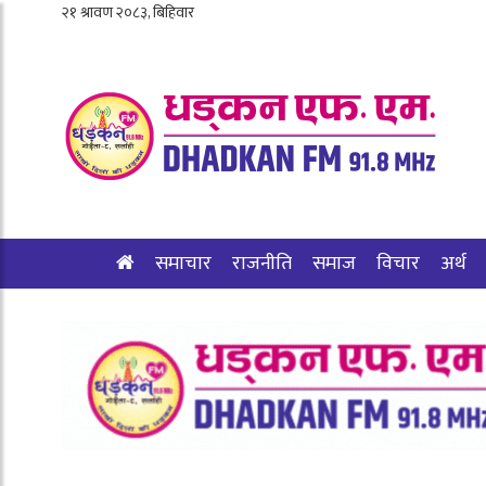
समाचार
राजनीति
समाज
विचार
अर्थ
शिक्षा/स्वास्थ्य