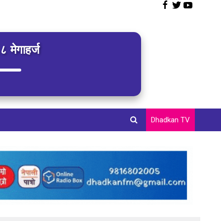
 मेगाहर्ज
Dhadkan TV