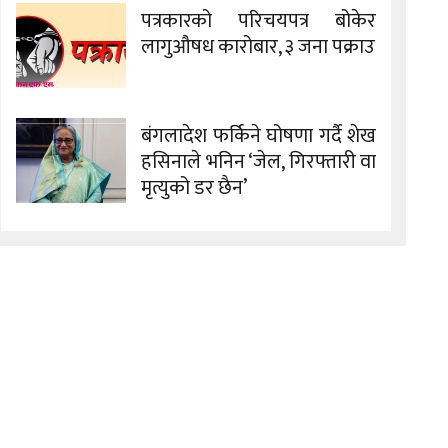
पत्रकारको परिचयपत्र बोकेर
लागुऔषध कारोबार, ३ जना पक्राउ
बंगलादेश फर्किने घोषणा गर्दै शेख
हसिनाले भनिन ‘जेल, गिरफ्तारी वा
मृत्युको डर छैन’