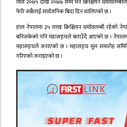
विसं २०७५ देखि २०७७ सम्म भने क्रिश्चियन धर्मावलम्ब
फेरि सबैलाई सार्वजनिक बिदा दिन थालिएको छ ।
हाल नेपालमा ३५ लाख क्रिश्चियन धर्मावलम्बी रहेको ने
बनिसकेको पनि महासङ्घले बताउँदै आएको छ । नेपालमा क्र
महासङ्घले जनाएको छ । महासङ्घ मूल समारोह समि
गरिएको जनाइएको छ ।