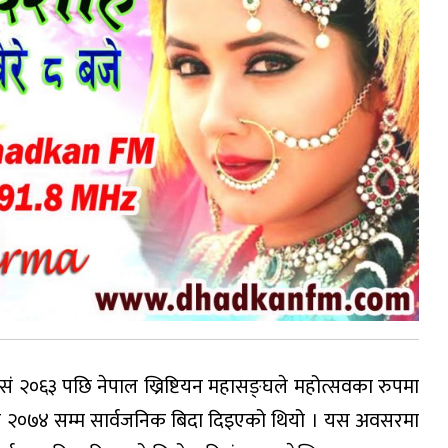
विसं २०६३ पछि नेपाल ख्रिष्टियन महासङ्घले महोत्सवका रुपमा
ि २०७४ सम्म सार्वजनिक बिदा दिइएको थियो । यस अवसरमा