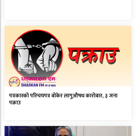
पत्रकारको परिचयपत्र बोकेर लागुऔषध कारोबार, ३ जना
पक्राउ