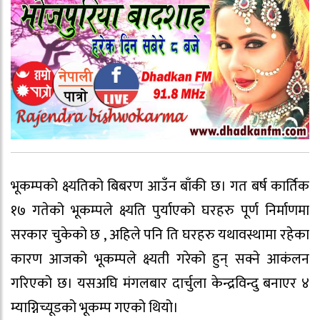
भूकम्पको क्ष्यतिको बिबरण आउँन बाँकी छ। गत बर्ष कार्तिक
१७ गतेको भूकम्पले क्ष्यति पुर्याएको घरहरु पूर्ण निर्माणमा
सरकार चुकेको छ , अहिले पनि ति घरहरु यथावस्थामा रहेका
कारण आजको भूकम्पले क्ष्यती गरेको हुन् सक्ने आकंलन
गरिएको छ। यसअघि मंगलबार दार्चुला केन्द्रविन्दु बनाएर ४
म्याग्निच्यूडको भूकम्प गएको थियो।