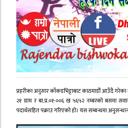
प्रहरीका अनुसार काँकडभिट्टाबाट काठमाडौं आउँदै गरेक
२१ ग्राम र बा.प्र.०१-००६ ख ५६५२ नम्बरको बसमा सवा
पदार्थसहित पक्राउ गरिएको हो। यस सम्बन्धमा अनुसन्ध