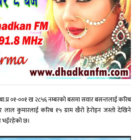
ा बा.प्र ०१-००१ ख २८५६ नम्बरको बसमा सवार बसन्तलाई करिब
र लाल कुमारलाई करिब १५ ग्राम खैरो हेरोइन जस्तो देखिने
ान भईरहेको छ।