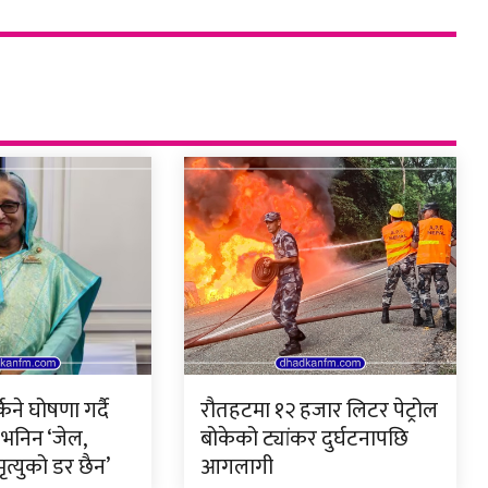
िने घोषणा गर्दै
रौतहटमा १२ हजार लिटर पेट्रोल
भनिन ‘जेल,
बोकेको ट्यांकर दुर्घटनापछि
ृत्युको डर छैन’
आगलागी