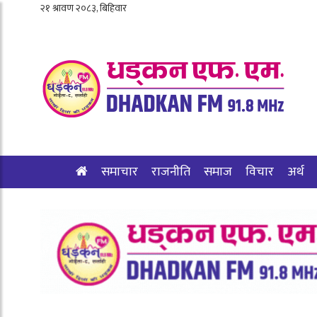
समाचार
राजनीति
समाज
विचार
अर्थ
शिक्षा/स्वास्थ्य