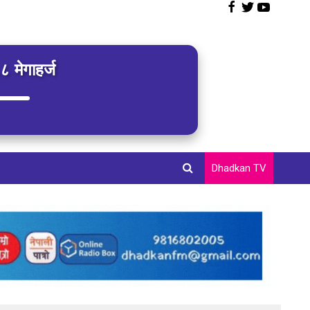
 मेगाहर्ज
Dhadkan TV