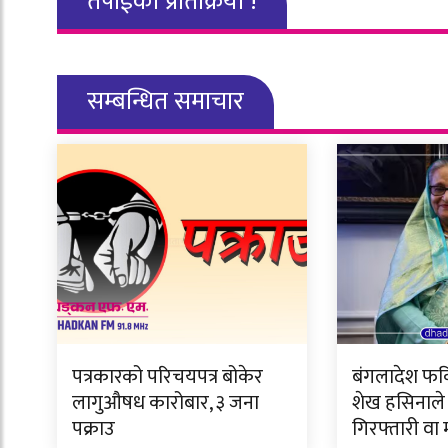
तपाईको प्रतिक्रिया !
सम्बन्धित समाचार
पत्रकारको परिचयपत्र बोकेर
बंगलादेश फर्क
लागुऔषध कारोबार, ३ जना
शेख हसिनाले 
पक्राउ
गिरफ्तारी वा म