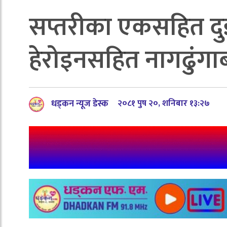
सप्तरीका एकसहित दु
हेरोइनसहित नागढुंगाब
धड्कन न्यूज डेस्क
२०८१ पुष २०, शनिबार १३:२७