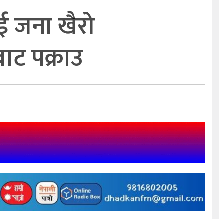
ई जना खैरो
ाट पक्राउ