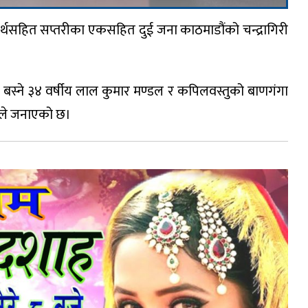
ार्थसहित सप्तरीका एकसहित दुई जना काठमाडौंको चन्द्रागिरी
२ बस्ने ३४ वर्षीय लाल कुमार मण्डल र कपिलवस्तुको बाणगंगा
रीले जनाएको छ।