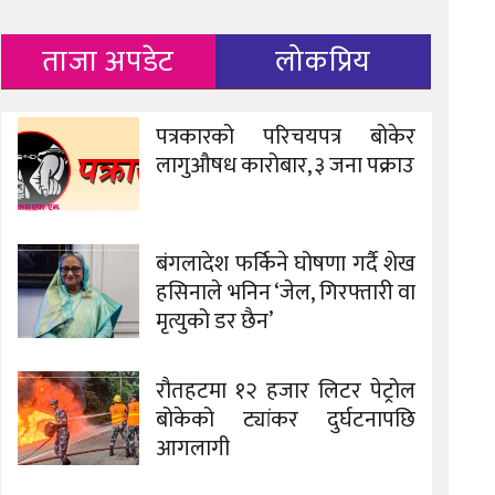
ताजा अपडेट
लोकप्रिय
पत्रकारको परिचयपत्र बोकेर
लागुऔषध कारोबार, ३ जना पक्राउ
बंगलादेश फर्किने घोषणा गर्दै शेख
हसिनाले भनिन ‘जेल, गिरफ्तारी वा
मृत्युको डर छैन’
रौतहटमा १२ हजार लिटर पेट्रोल
बोकेको ट्यांकर दुर्घटनापछि
आगलागी