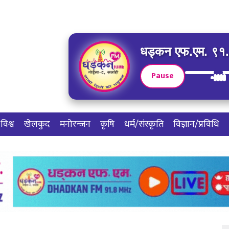
धड्कन एफ.एम. ९१.८
Pause
विश्व
खेलकुद
मनोरन्जन
कृषि
धर्म/संस्कृति
विज्ञान/प्रविधि