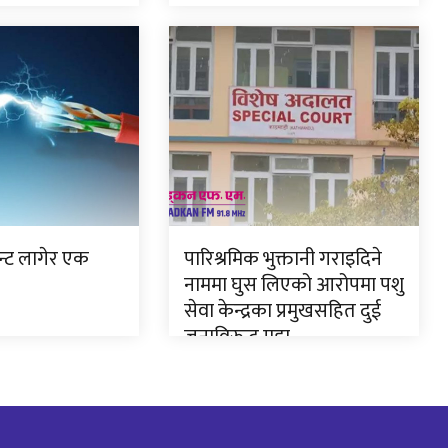
ेन्ट लागेर एक
पारिश्रमिक भुक्तानी गराइदिने
नाममा घुस लिएको आरोपमा पशु
सेवा केन्द्रका प्रमुखसहित दुई
जनाविरुद्ध मुद्दा