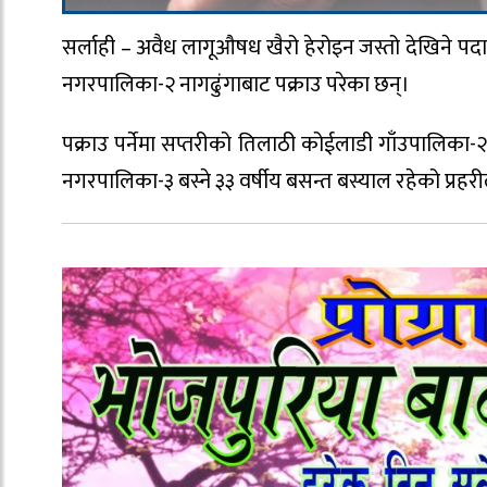
सर्लाही – अवैध लागूऔषध खैरो हेरोइन जस्तो देखिने पद
नगरपालिका-२ नागढुंगाबाट पक्राउ परेका छन्।
पक्राउ पर्नेमा सप्तरीको तिलाठी कोईलाडी गाँउपालिका-
नगरपालिका-३ बस्ने ३३ वर्षीय बसन्त बस्याल रहेको प्रह