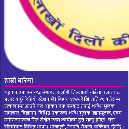
हाम्रो बारेमा
धड्कन एफ एम ९१.८ मेगाहर्ज सर्लाही जिल्लाको गोडैता बजारबाट
प्रसारण हुने रेडियो स्टेशन हो। बिहान ४:५५ देखि राति ११ बजेसम्म
संचालनमा आउने यस धड्कन एफ एमबाट तपाई शन्देश मूलक
समाचार, बिज्ञापन, विभिन्न प्रकारका शन्देशमुलक, ज्ञानमूलक, एवम
मनोरंजनात्मक गित संगीत एवम कार्यक्रम सुन्न सक्नु हुनेछ। यस
रेडियोबाट विभिन्न भाषा ( भोजपुरी, नेपालि, मैथली, बज्जिका, हिन्दि )