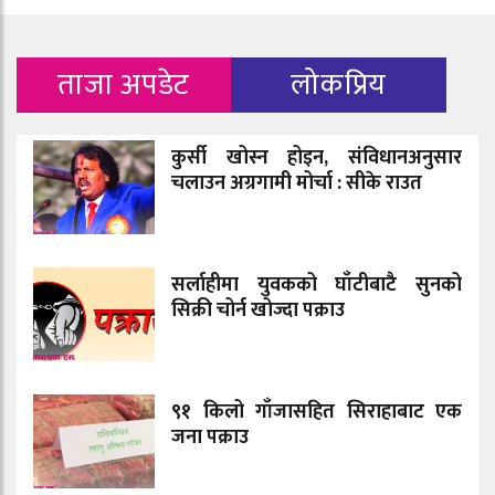
ताजा अपडेट
लोकप्रिय
कुर्सी खोस्न होइन, संविधानअनुसार
चलाउन अग्रगामी मोर्चा : सीके राउत
सर्लाहीमा युवकको घाँटीबाटै सुनको
सिक्री चोर्न खोज्दा पक्राउ
९१ किलो गाँजासहित सिराहाबाट एक
जना पक्राउ