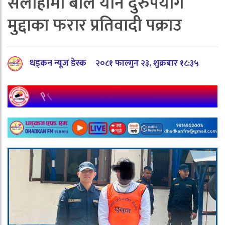
सर्लाहीमा बाल यौन दुरुपयोग
मुद्दाका फरार प्रतिवादी पक्राउ
धड्कन न्यूज डेस्क
२०८१ फाल्गुन २३, शुक्रबार १८:३५