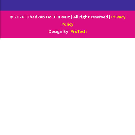
© 2026: Dhadkan FM 91.8 MHz | All right reserved |
Privacy
Policy
Design By:
ProTech