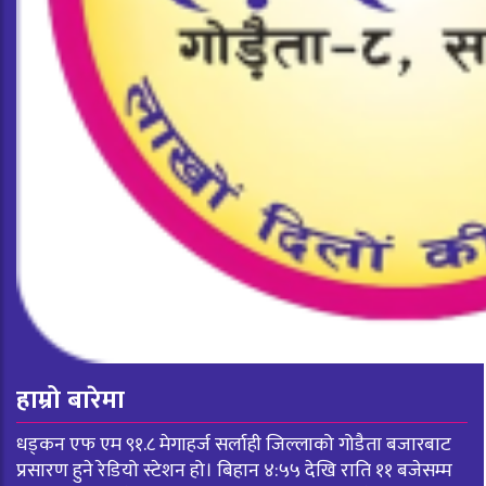
हाम्रो बारेमा
धड्कन एफ एम ९१.८ मेगाहर्ज सर्लाही जिल्लाको गोडैता बजारबाट
प्रसारण हुने रेडियो स्टेशन हो। बिहान ४:५५ देखि राति ११ बजेसम्म