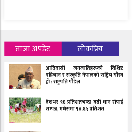
ताजा अपडेट
लोकप्रिय
आदिवासी जनजातिहरूको विशिष्ट
पहिचान र संस्कृति नेपालको राष्ट्रिय गौरव
हो : राष्ट्रपति पौडेल
देशभर ९६ प्रतिशतभन्दा बढी धान रोपाइँ
सम्पन्न, मधेसमा ९४.६५ प्रतिशत