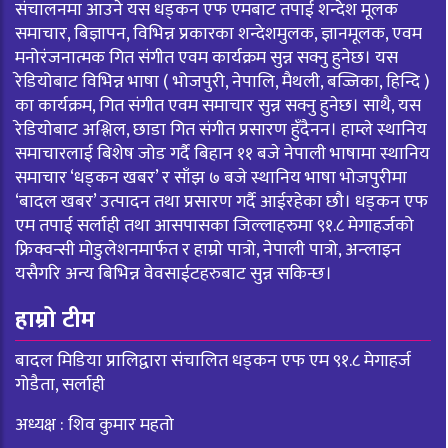
संचालनमा आउने यस धड्कन एफ एमबाट तपाई शन्देश मूलक
समाचार, बिज्ञापन, विभिन्न प्रकारका शन्देशमुलक, ज्ञानमूलक, एवम
मनोरंजनात्मक गित संगीत एवम कार्यक्रम सुन्न सक्नु हुनेछ। यस
रेडियोबाट विभिन्न भाषा ( भोजपुरी, नेपालि, मैथली, बज्जिका, हिन्दि )
का कार्यक्रम, गित संगीत एवम समाचार सुन्न सक्नु हुनेछ। साथै, यस
रेडियोबाट अश्लिल, छाडा गित संगीत प्रसारण हुँदैनन। हाम्ले स्थानिय
समाचारलाई बिशेष जोड गर्दै बिहान ११ बजे नेपाली भाषामा स्थानिय
समाचार ‘धड्कन खबर’ र साँझ ७ बजे स्थानिय भाषा भोजपुरीमा
‘बादल खबर’ उत्पादन तथा प्रसारण गर्दै आईरहेका छौ। धड्कन एफ
एम तपाई सर्लाही तथा आसपासका जिल्लाहरुमा ९१.८ मेगाहर्जको
फ्रिक्वन्सी मोडुलेशनमार्फत र हाम्रो पात्रो, नेपाली पात्रो, अन्लाइन
यसैगरि अन्य बिभिन्न वेवसाईटहरुबाट सुन्न सकिन्छ।
हाम्रो टीम
बादल मिडिया प्रालिद्वारा संचालित धड्कन एफ एम ९१.८ मेगाहर्ज
गोडैता, सर्लाही
अध्यक्ष : शिव कुमार महतो