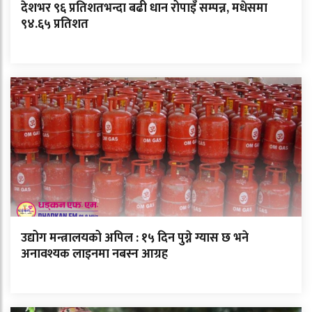
देशभर ९६ प्रतिशतभन्दा बढी धान रोपाइँ सम्पन्न, मधेसमा
९४.६५ प्रतिशत
उद्योग मन्त्रालयको अपिल : १५ दिन पुग्ने ग्यास छ भने
अनावश्यक लाइनमा नबस्न आग्रह