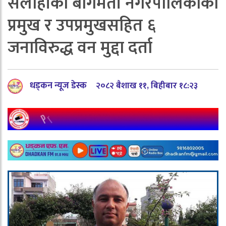
सर्लाहीको बागमती नगरपालिकाका
प्रमुख र उपप्रमुखसहित ६
जनाविरुद्ध वन मुद्दा दर्ता
धड्कन न्यूज डेस्क
२०८२ बैशाख ११, बिहीबार १८:२३