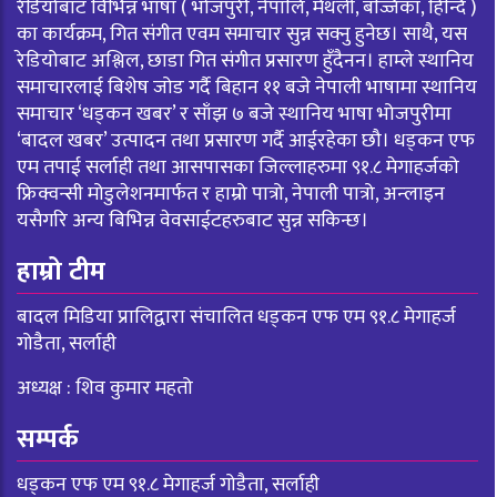
रेडियोबाट विभिन्न भाषा ( भोजपुरी, नेपालि, मैथली, बज्जिका, हिन्दि )
का कार्यक्रम, गित संगीत एवम समाचार सुन्न सक्नु हुनेछ। साथै, यस
रेडियोबाट अश्लिल, छाडा गित संगीत प्रसारण हुँदैनन। हाम्ले स्थानिय
समाचारलाई बिशेष जोड गर्दै बिहान ११ बजे नेपाली भाषामा स्थानिय
समाचार ‘धड्कन खबर’ र साँझ ७ बजे स्थानिय भाषा भोजपुरीमा
‘बादल खबर’ उत्पादन तथा प्रसारण गर्दै आईरहेका छौ। धड्कन एफ
एम तपाई सर्लाही तथा आसपासका जिल्लाहरुमा ९१.८ मेगाहर्जको
फ्रिक्वन्सी मोडुलेशनमार्फत र हाम्रो पात्रो, नेपाली पात्रो, अन्लाइन
यसैगरि अन्य बिभिन्न वेवसाईटहरुबाट सुन्न सकिन्छ।
हाम्रो टीम
बादल मिडिया प्रालिद्वारा संचालित धड्कन एफ एम ९१.८ मेगाहर्ज
गोडैता, सर्लाही
अध्यक्ष : शिव कुमार महतो
सम्पर्क
धड्कन एफ एम ९१.८ मेगाहर्ज गोडैता, सर्लाही