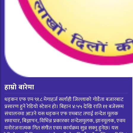
हाम्रो बारेमा
धड्कन एफ एम ९१.८ मेगाहर्ज सर्लाही जिल्लाको गोडैता बजारबाट
प्रसारण हुने रेडियो स्टेशन हो। बिहान ४:५५ देखि राति ११ बजेसम्म
संचालनमा आउने यस धड्कन एफ एमबाट तपाई शन्देश मूलक
समाचार, बिज्ञापन, विभिन्न प्रकारका शन्देशमुलक, ज्ञानमूलक, एवम
मनोरंजनात्मक गित संगीत एवम कार्यक्रम सुन्न सक्नु हुनेछ। यस