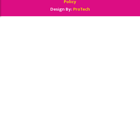
Policy
Design By:
ProTech