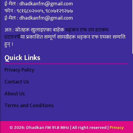
ई-मेल :
dhadkanfm@gmail.com
फोन : ९८१६८०२००५, ९८०७१२९२७७
ई-मेल :
dhadkanfm@gmail.com
अत : स्रोतहरू खुलाइएका बाहेक
धड्कन एफ एम डटकम
डटएनपी
मा प्रकाशित सम्पूर्ण सामग्रीहरू धड्कन एफ एमका सम्पत्ति
हुन् ।
Quick Links
Privacy Policy
Contact Us
About Us
Terms and Conditions
© 2026: Dhadkan FM 91.8 MHz | All right reserved |
Privacy