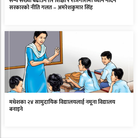
सैन्य संख्या बढाउने तर शिक्षा र रोजगारीमा ध्यान नदिने
सरकारको नीति गलत – अमरेशकुमार सिंह
मधेशका २४ सामुदायिक विद्यालयलाई नमूना विद्यालय
बनाइने