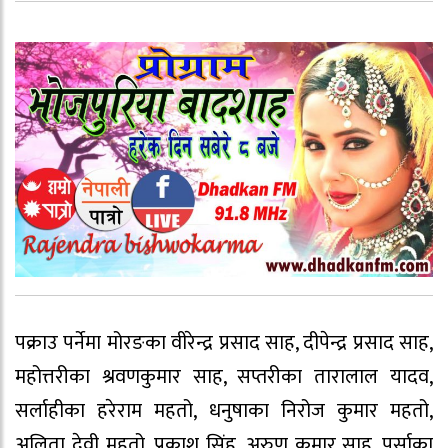
पक्राउ पर्नेमा मोरङका वीरेन्द्र प्रसाद साह, दीपेन्द्र प्रसाद साह,
महोत्तरीका श्रवणकुमार साह, सप्तरीका तारालाल यादव,
सर्लाहीका हरेराम महतो, धनुषाका निरोज कुमार महतो,
अलिता देवी महतो, प्रकाश सिंह, अरुण कुमार साह, पर्साका