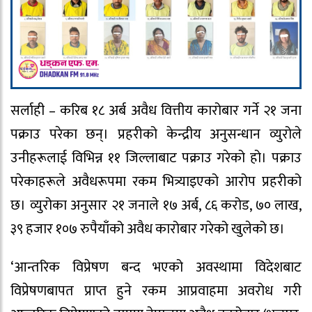
सर्लाही – करिब १८ अर्ब अवैध वित्तीय कारोबार गर्ने २१ जना
पक्राउ परेका छन्। प्रहरीको केन्द्रीय अनुसन्धान व्युरोले
उनीहरूलाई विभिन्न ११ जिल्लाबाट पक्राउ गरेको हो। पक्राउ
परेकाहरूले अवैधरूपमा रकम भित्र्याइएको आरोप प्रहरीको
छ। व्युरोका अनुसार २१ जनाले १७ अर्ब, ८६ करोड, ७० लाख,
३९ हजार १०७ रुपैयाँको अवैध कारोबार गरेको खुलेको छ।
‘आन्तरिक विप्रेषण बन्द भएको अवस्थामा विदेशबाट
विप्रेषणबापत प्राप्त हुने रकम आप्रवाहमा अवरोध गरी