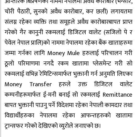
आन्तरिक बिप्रेषणको नाममा नेपालमा अवैध कारोबार (भन्सार,
चोरी पैठारी, सुनको अवैध कारोबार, कर छली) लगायतमा
संलग्न रहेका व्यक्ति तथा समूहले अवैध कारोबारबापत प्राप्त
गरेको गैर कानुनी रकमलाई डिजिटल वालेट (सजिलो पे र
पेवेल नेपाल प्रालि)को नाममा नेपालमा रहेका बैंक खाताहरुमा
जम्मा गर्नका लागि Money Mule हरुलाई परिचालन गरी
ठूलो परिमाणमा नगदै रकम खातामा प्लेसमेन्ट गरी सो
रकमलाई वभिन्न रेमिटिन्समार्फत भुक्तानी गर्न अनुमति लिएका
Money Transfer हरुले उक्त डिजिटल वालेट
कम्पनीहरूमार्फत ई-मनी बनाई सो रकमलाई Remittance
बापत भुक्तानी पाउनु पर्ने विदेशमा रहेका नेपाली कामदार तथा
विद्यार्थीहरुका नेपालमा रहेका आफन्तहरुको खातामा
ट्रान्सफर गरेको देखिएको व्युरोले जनाएको छ।