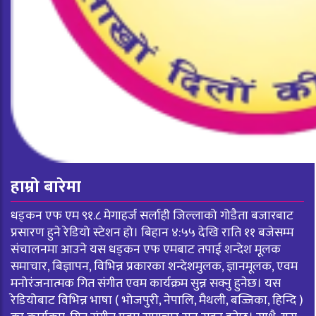
हाम्रो बारेमा
धड्कन एफ एम ९१.८ मेगाहर्ज सर्लाही जिल्लाको गोडैता बजारबाट
प्रसारण हुने रेडियो स्टेशन हो। बिहान ४:५५ देखि राति ११ बजेसम्म
संचालनमा आउने यस धड्कन एफ एमबाट तपाई शन्देश मूलक
समाचार, बिज्ञापन, विभिन्न प्रकारका शन्देशमुलक, ज्ञानमूलक, एवम
मनोरंजनात्मक गित संगीत एवम कार्यक्रम सुन्न सक्नु हुनेछ। यस
रेडियोबाट विभिन्न भाषा ( भोजपुरी, नेपालि, मैथली, बज्जिका, हिन्दि )