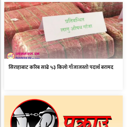
सिराहाबाट करिब साढे ५३ किलो गाँजाजस्तो पदार्थ बरामद