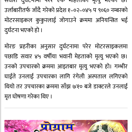
सवारी दुर्घटनामा परेर एक महिलाको मृत्यु भएको छ।
उर्लाबारीतर्फ जाँदै गरेको प्रदेश १–०२–०४५ प ९०६० नम्बरको
मोटरसाइकल कुकुरलाई जोगाउने क्रममा अनियन्त्रित भई
दुर्घटना भएको हो ।
मोरङ प्रहरीका अनुसार दुर्घटनामा परेर मोटरसाइकलमा
पछाडि सवार ४५ वर्षीया भवानी मेहताको मृत्यु भएको छ।
उनको उपचारको क्रममा आइतबार मृत्यु भएको हो। गम्भीर
घाईते उनलाई उपचारका लागि रंगेली अस्पताल लगिएको
थियो तर उपचारका क्रममा साँझ ७ः१० बजे डाक्टरले उनलाई
मृत घोषणा गरेका थिए ।