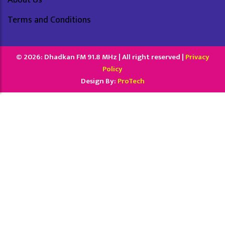
Terms and Conditions
© 2026: Dhadkan FM 91.8 MHz | All right reserved |
Privacy
Policy
Design By:
ProTech