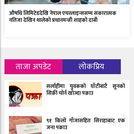
औषधि लिमिटेडदेखि नेपाल एयरलाइन्ससम्म सकारात्मक
नतिजा देखिन थालेको प्रधानमन्त्री शाहको दाबी
ताजा अपडेट
लोकप्रिय
सर्लाहीमा युवकको घाँटीबाटै सुनको
सिक्री चोर्न खोज्दा पक्राउ
९१ किलो गाँजासहित सिराहाबाट एक
जना पक्राउ