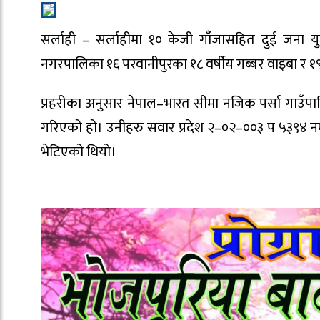
सर्लाही – सर्लाहीमा १० केजी गाँजासहित दुई जना यु
नगरपालिका १६ परवानीपुरका १८ वर्षीय गब्बर वाइबा र १९
प्रहरीका अनुसार नेपाल–भारत सीमा नजिक पर्सा गाउँप
गरिएको हो। उनीहरु सवार प्रदेश २–०२–००३ प ५३९४ नम्
भेटिएको थियो।