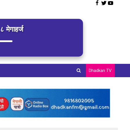
 मेगाहर्ज
Dhadkan TV