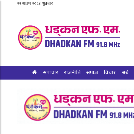
समाचार
राजनीति
समाज
विचार
अर्थ
शिक्षा/स्वास्थ्य