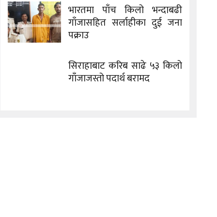
भारतमा पाँच किलो भन्दाबढी
गाँजासहित सर्लाहीका दुई जना
पक्राउ
सिराहाबाट करिब साढे ५३ किलो
गाँजाजस्तो पदार्थ बरामद