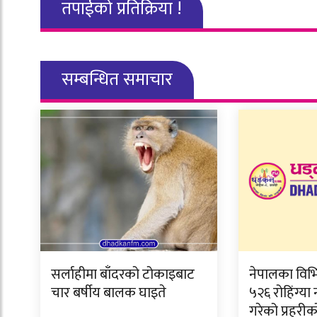
तपाईको प्रतिक्रिया !
सम्बन्धित समाचार
सर्लाहीमा बाँदरको टोकाइबाट
नेपालका विभि
चार बर्षीय बालक घाइते
५२६ रोहिंग्या
गरेको प्रहरी