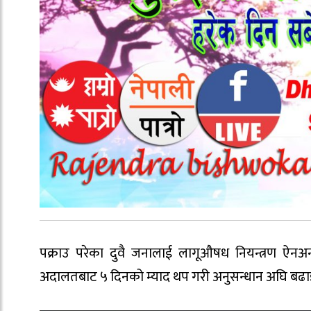
पक्राउ परेका दुवै जनालाई लागूऔषध नियन्त्रण ऐनअ
अदालतबाट ५ दिनको म्याद थप गरी अनुसन्धान अघि बढाइए