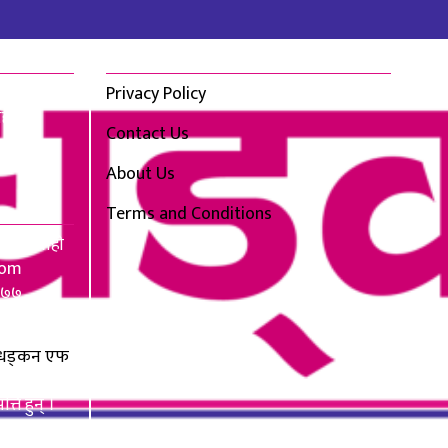
Quick Links
ित धड्कन
Privacy Policy
ाही
Contact Us
About Us
Terms and Conditions
ा, सर्लाही
com
२७७
com
धड्कन एफ
म्पूर्ण
ति हुन् ।