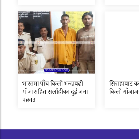
भारतमा पाँच किलो भन्दाबढी
सिराहाबाट क
गाँजासहित सर्लाहीका दुई जना
किलो गाँजाजस
पक्राउ