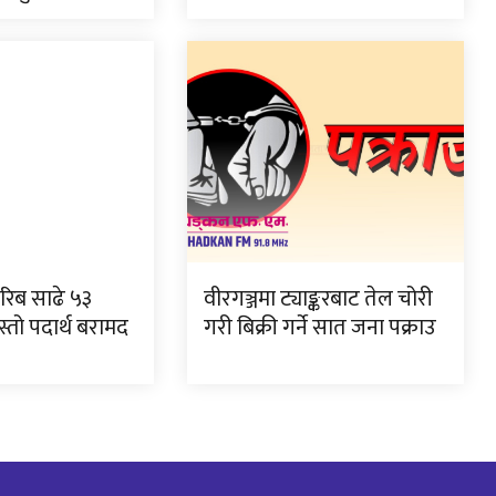
रिब साढे ५३
वीरगञ्जमा ट्याङ्करबाट तेल चोरी
्तो पदार्थ बरामद
गरी बिक्री गर्ने सात जना पक्राउ