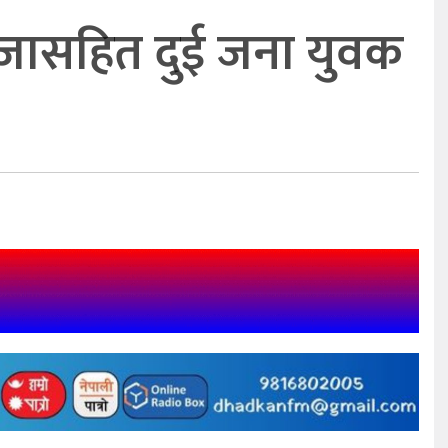
ाँजासहित दुई जना युवक