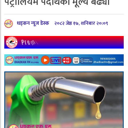
पेट्रोलियम पदार्थको मूल्य बढ्यो
धड्कन न्यूज डेस्क
२०८२ जेष्ठ १७, शनिबार २०:०९