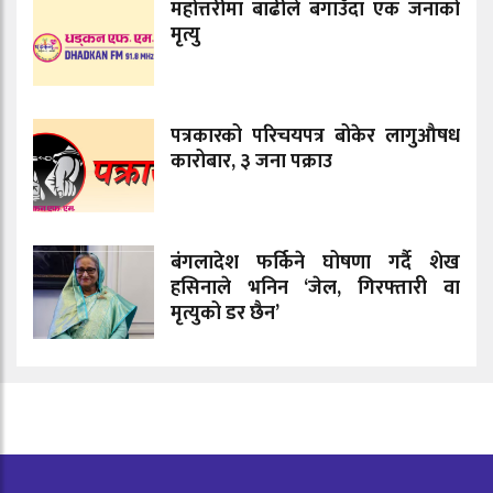
महोत्तरीमा बाढीले बगाउँदा एक जनाको
मृत्यु
पत्रकारको परिचयपत्र बोकेर लागुऔषध
कारोबार, ३ जना पक्राउ
बंगलादेश फर्किने घोषणा गर्दै शेख
हसिनाले भनिन ‘जेल, गिरफ्तारी वा
मृत्युको डर छैन’