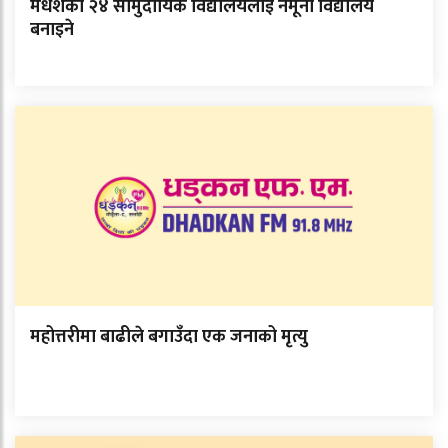
मधेशका २४ सामुदायिक विद्यालयलाई नमूना विद्यालय
बनाइने
महोत्तरीमा बाढीले बगाउँदा एक जनाको मृत्यु