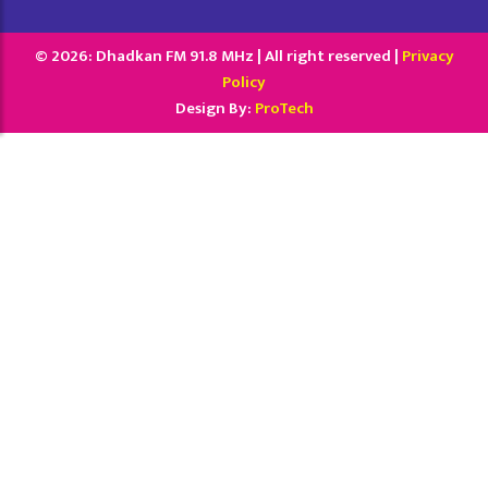
© 2026: Dhadkan FM 91.8 MHz | All right reserved |
Privacy
Policy
Design By:
ProTech