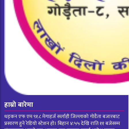
हाम्रो बारेमा
धड्कन एफ एम ९१.८ मेगाहर्ज सर्लाही जिल्लाको गोडैता बजारबाट
प्रसारण हुने रेडियो स्टेशन हो। बिहान ४:५५ देखि राति ११ बजेसम्म