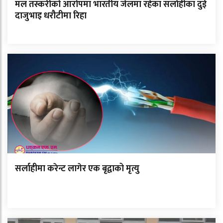
मल तस्करीको आरोपमा भारतीय जेलमा रहेका सर्लाहीका दुई
दाजुभाइ धरौटीमा रिहा
सर्लाहीमा करेन्ट लागेर एक बृद्वाको मृत्यु