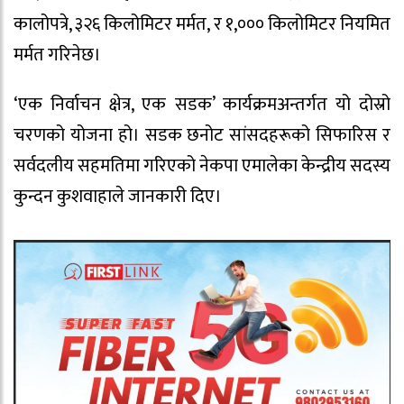
कालोपत्रे, ३२६ किलोमिटर मर्मत, र १,००० किलोमिटर नियमित
मर्मत गरिनेछ।
‘एक निर्वाचन क्षेत्र, एक सडक’ कार्यक्रमअन्तर्गत यो दोस्रो
चरणको योजना हो। सडक छनोट सांसदहरूको सिफारिस र
सर्वदलीय सहमतिमा गरिएको नेकपा एमालेका केन्द्रीय सदस्य
कुन्दन कुशवाहाले जानकारी दिए।