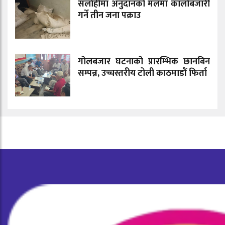
सर्लाहीमा अनुदानको मलमा कालोबजारी
गर्ने तीन जना पक्राउ
गोलबजार घटनाको प्रारम्भिक छानबिन
सम्पन्न, उच्चस्तरीय टोली काठमाडौं फिर्ता