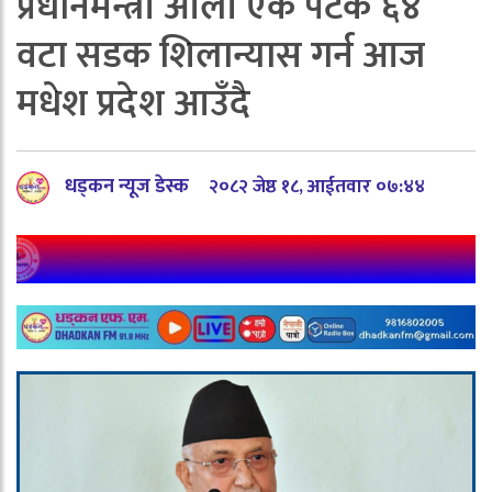
प्रधानमन्त्री ओली एकै पटक ६४
वटा सडक शिलान्यास गर्न आज
मधेश प्रदेश आउँदै
धड्कन न्यूज डेस्क
२०८२ जेष्ठ १८, आईतवार ०७:४४