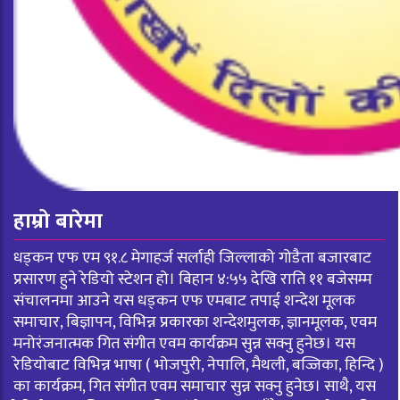
हाम्रो बारेमा
धड्कन एफ एम ९१.८ मेगाहर्ज सर्लाही जिल्लाको गोडैता बजारबाट
प्रसारण हुने रेडियो स्टेशन हो। बिहान ४:५५ देखि राति ११ बजेसम्म
संचालनमा आउने यस धड्कन एफ एमबाट तपाई शन्देश मूलक
समाचार, बिज्ञापन, विभिन्न प्रकारका शन्देशमुलक, ज्ञानमूलक, एवम
मनोरंजनात्मक गित संगीत एवम कार्यक्रम सुन्न सक्नु हुनेछ। यस
रेडियोबाट विभिन्न भाषा ( भोजपुरी, नेपालि, मैथली, बज्जिका, हिन्दि )
का कार्यक्रम, गित संगीत एवम समाचार सुन्न सक्नु हुनेछ। साथै, यस