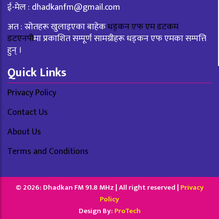
ई-मेल :
dhadkanfm@gmail.com
अत : स्रोतहरू खुलाइएका बाहेक
धड्कन एफ एम डटकम
डटएनपी
मा प्रकाशित सम्पूर्ण सामग्रीहरू धड्कन एफ एमका सम्पत्ति
हुन् ।
Quick Links
Privacy Policy
Contact Us
About Us
Terms and Conditions
© 2026: Dhadkan FM 91.8 MHz | All right reserved |
Privacy
Policy
Design By:
ProTech