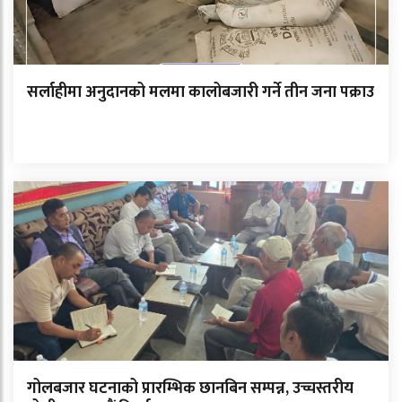
सर्लाहीमा अनुदानको मलमा कालोबजारी गर्ने तीन जना पक्राउ
गोलबजार घटनाको प्रारम्भिक छानबिन सम्पन्न, उच्चस्तरीय