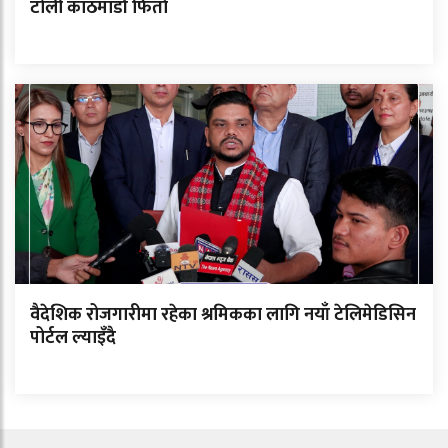
टोली काठमाडौं फिर्ता
वैदेशिक रोजगारीमा रहेका श्रमिकका लागि नयाँ टेलिमेडिसिन
पोर्टल ल्याइँदै