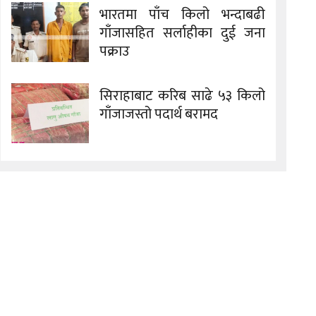
भारतमा पाँच किलो भन्दाबढी
गाँजासहित सर्लाहीका दुई जना
पक्राउ
सिराहाबाट करिब साढे ५३ किलो
गाँजाजस्तो पदार्थ बरामद