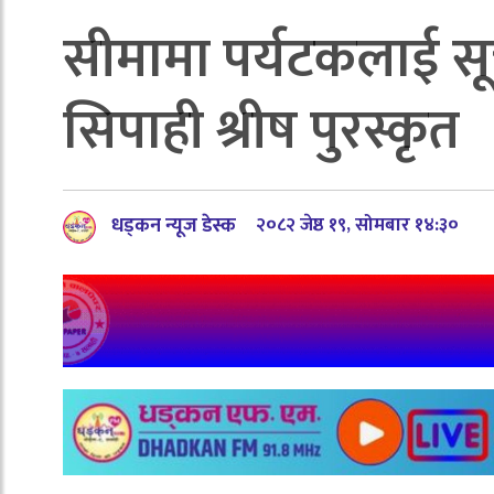
सीमामा पर्यटकलाई सूच
सिपाही श्रीष पुरस्कृत
धड्कन न्यूज डेस्क
२०८२ जेष्ठ १९, सोमबार १४:३०