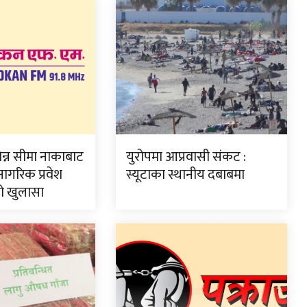
न्न सीमा नाकाबाट
युरोपमा आप्रवासी संकट :
 नागरिक प्रवेश
स्यूटाका स्थानीय दबाबमा
को खुलासा