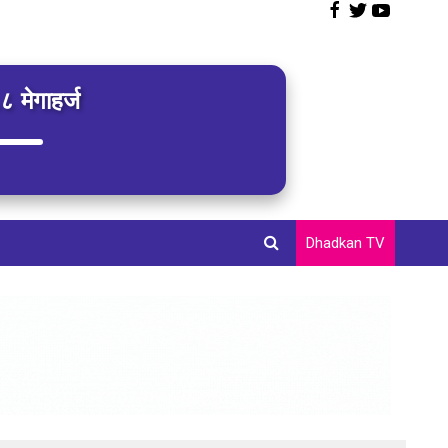
 मेगाहर्ज
Dhadkan TV