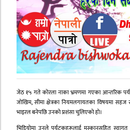
जेठ १५ गते कोरला नाका भ्रमणमा गएका आन्तरिक पर्यटकला
जोखिम, सीमा क्षेत्रका नियमलगायतका विषयमा सहज र
भाइरल बनेपछि उनको प्रशंसा चुलिएको हो।
भिडियोमा उनले पर्यटकहरूलाई मुस्कानसहित स्वागत गर