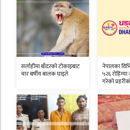
सर्लाहीमा बाँदरको टोकाइबाट
नेपालका विभि
चार बर्षीय बालक घाइते
५२६ रोहिंग्या
गरेको प्रहरी