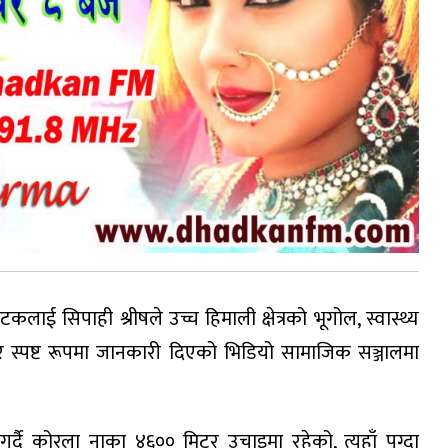
ई सिपाही श्रीषले उच्च हिमाली क्षेत्रको भूगोल, स्वास्थ्य
 स्पष्ट रूपमा जानकारी दिएको भिडियो सामाजिक सञ्जालमा
्दै कोरला नाका ४६०० मिटर उचाइमा रहेको, त्यहाँ पुग्दा