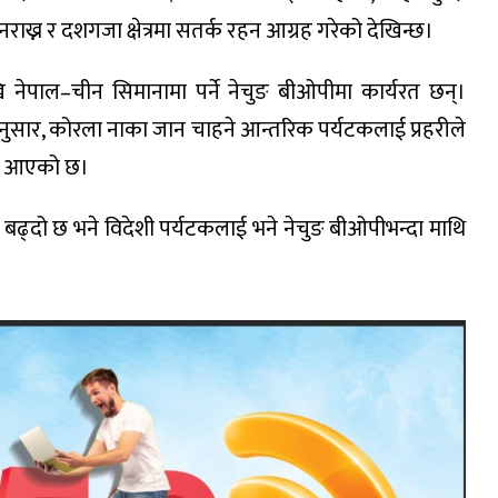
 नराख्न र दशगजा क्षेत्रमा सतर्क रहन आग्रह गरेको देखिन्छ।
देखि नेपाल–चीन सिमानामा पर्ने नेचुङ बीओपीमा कार्यरत छन्।
ा अनुसार, कोरला नाका जान चाहने आन्तरिक पर्यटकलाई प्रहरीले
्दै आएको छ।
 बढ्दो छ भने विदेशी पर्यटकलाई भने नेचुङ बीओपीभन्दा माथि