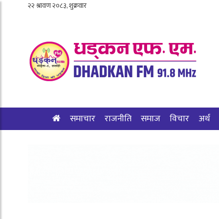
समाचार
राजनीति
समाज
विचार
अर्थ
शिक्षा/स्वास्थ्य