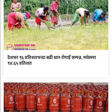
देशभर ९६ प्रतिशतभन्दा बढी धान रोपाइँ सम्पन्न, मधेसमा
९४.६५ प्रतिशत