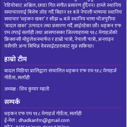
रेडियोबाट अश्लिल, छाडा गित संगीत प्रसारण हुँदैनन। हाम्ले स्थानिय
समाचारलाई बिशेष जोड गर्दै बिहान ११ बजे नेपाली भाषामा स्थानिय
समाचार ‘धड्कन खबर’ र साँझ ७ बजे स्थानिय भाषा भोजपुरीमा
‘बादल खबर’ उत्पादन तथा प्रसारण गर्दै आईरहेका छौ। धड्कन एफ
एम तपाई सर्लाही तथा आसपासका जिल्लाहरुमा ९१.८ मेगाहर्जको
फ्रिक्वन्सी मोडुलेशनमार्फत र हाम्रो पात्रो, नेपाली पात्रो, अन्लाइन
यसैगरि अन्य बिभिन्न वेवसाईटहरुबाट सुन्न सकिन्छ।
हाम्रो टीम
बादल मिडिया प्रालिद्वारा संचालित धड्कन एफ एम ९१.८ मेगाहर्ज
गोडैता, सर्लाही
अध्यक्ष : शिव कुमार महतो
सम्पर्क
धड्कन एफ एम ९१.८ मेगाहर्ज गोडैता, सर्लाही
ई-मेल :
dhadkanfm@gmail.com