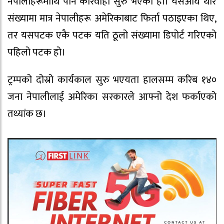
नेपालीहरूमाथि पनि कारवाही सुरु भएको हो। यसअघि थोरै
संख्यामा मात्र नेपालीहरू अमेरिकाबाट फिर्ता पठाइएका थिए,
तर यसपटक एकै पटक यति ठूलो संख्यामा डिपोर्ट गरिएको
पहिलो पटक हो।
ट्रम्पको दोस्रो कार्यकाल सुरु भएयता हालसम्म करिब १४०
जना नेपालीलाई अमेरिका सरकारले आफ्नो देश फर्काएको
तथ्यांक छ।