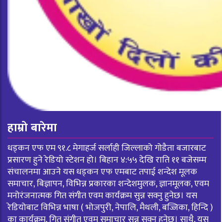
हाम्रो बारेमा
धड्कन एफ एम ९१.८ मेगाहर्ज सर्लाही जिल्लाको गोडैता बजारबाट
प्रसारण हुने रेडियो स्टेशन हो। बिहान ४:५५ देखि राति ११ बजेसम्म
संचालनमा आउने यस धड्कन एफ एमबाट तपाई शन्देश मूलक
समाचार, बिज्ञापन, विभिन्न प्रकारका शन्देशमुलक, ज्ञानमूलक, एवम
मनोरंजनात्मक गित संगीत एवम कार्यक्रम सुन्न सक्नु हुनेछ। यस
रेडियोबाट विभिन्न भाषा ( भोजपुरी, नेपालि, मैथली, बज्जिका, हिन्दि )
का कार्यक्रम, गित संगीत एवम समाचार सुन्न सक्नु हुनेछ। साथै, यस