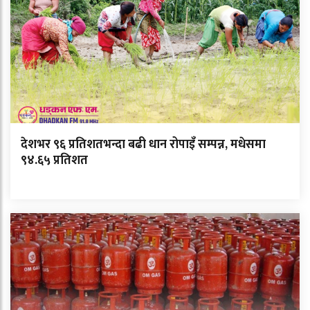
देशभर ९६ प्रतिशतभन्दा बढी धान रोपाइँ सम्पन्न, मधेसमा
९४.६५ प्रतिशत