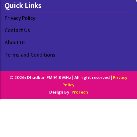
Quick Links
Privacy Policy
Contact Us
About Us
Terms and Conditions
© 2026: Dhadkan FM 91.8 MHz | All right reserved |
Privacy
Policy
Design By:
ProTech