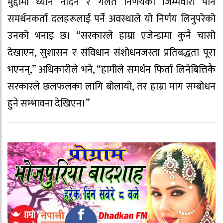
मुद्दामा ध्यान नदिने र गलत निर्णयको जिम्मेवारी पनि
समर्थनकर्ता दलहरूलाई पर्ने अवस्थाले यो निर्णय लिनुपरेको
उनको भनाइ छ। “सरकारले हाम्रा एजेन्डामा कुनै चासो
देखाएन, सुशासन र संविधान संशोधनजस्ता प्रतिबद्धता पूरा
भएनन्,” अधिकारीले भने, “हामीले समर्थन फिर्ता लिनेबित्तिकै
सरकारले छलफलका लागि बोलायो, तर हाम्रा माग सम्बोधन
हुने सम्भावना देखिएन।”