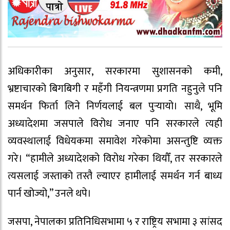
अधिकारीका अनुसार, सरकारमा सुशासनको कमी,
भ्रष्टाचारको बिगबिगी र महँगी नियन्त्रणमा प्रगति नहुनुले पनि
समर्थन फिर्ता लिने निर्णयलाई बल पुर्‍यायो। साथै, भूमि
अध्यादेशमा जसपाले विरोध जनाए पनि सरकारले त्यही
व्यवस्थालाई विधेयकमा समावेश गरेकोमा असन्तुष्टि व्यक्त
गरे। “हामीले अध्यादेशको विरोध गरेका थियौँ, तर सरकारले
त्यसलाई जस्ताको तस्तै ल्याएर हामीलाई समर्थन गर्न बाध्य
पार्न खोज्यो,” उनले थपे।
जसपा, नेपालका प्रतिनिधिसभामा ५ र राष्ट्रिय सभामा ३ सांसद