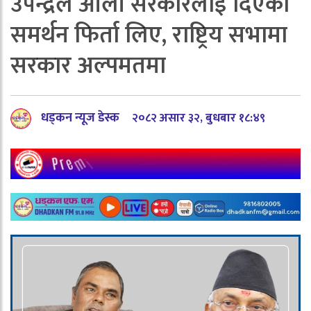
उपेन्द्रले ओली सरकारलाई दिएको
समर्थन फिर्ता लिए, राष्ट्रिय सभामा
सरकार अल्पमतमा
धड्कन न्यूज डेस्क
२०८२ असार ३२, बुधबार १८:४९