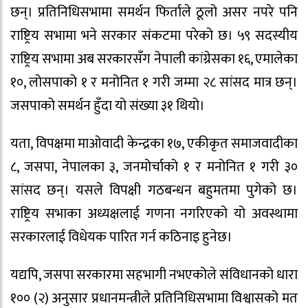
छन्। प्रतिनिधिसभामा समर्थन फिर्ताले ठूलो असर नपरे पनि
राष्ट्रिय सभामा भने सरकार संकटमा परेको छ। ५९ सदस्यीय
राष्ट्रिय सभामा अब सरकारसँग नेपाली कांग्रेसका १६, एमालेका
१०, लोसपाको १ र मनोनित १ गरी जम्मा २८ सांसद मात्र छन्।
जसपाको समर्थन हुँदा यो संख्या ३१ थियो।
यता, विपक्षमा माओवादी केन्द्रका १७, एकीकृत समाजवादीका
८, जसपा, नेपालका ३, जनमोर्चाको १ र मनोनित १ गरी ३०
सांसद छन्। यसले विपक्षी गठबन्धन बहुमतमा पुगेको छ।
राष्ट्रिय सभाका अध्यक्षलाई गणना नगरिएको यो अवस्थामा
सरकारलाई विधेयक पारित गर्न कठिनाइ हुनेछ।
यद्यपि, जसपा सरकारमा सहभागी नभएकोले संविधानको धारा
१०० (२) अनुसार प्रधानमन्त्रीले प्रतिनिधिसभामा विश्वासको मत