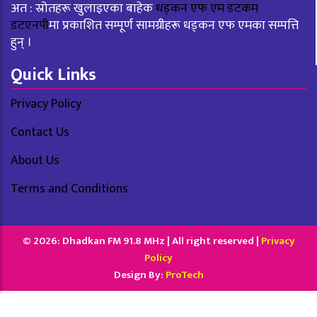
अत : स्रोतहरू खुलाइएका बाहेक
धड्कन एफ एम डटकम
डटएनपी
मा प्रकाशित सम्पूर्ण सामग्रीहरू धड्कन एफ एमका सम्पत्ति
हुन् ।
Quick Links
Privacy Policy
Contact Us
About Us
Terms and Conditions
© 2026: Dhadkan FM 91.8 MHz | All right reserved |
Privacy
Policy
Design By:
ProTech