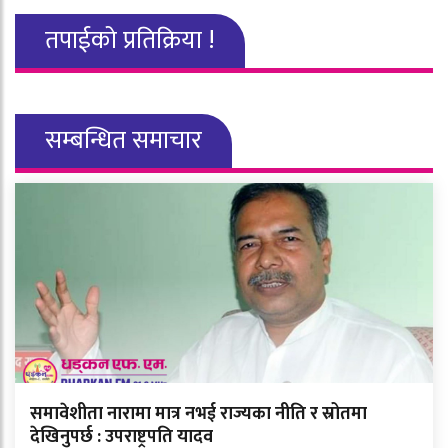
तपाईको प्रतिक्रिया !
सम्बन्धित समाचार
समावेशीता नारामा मात्र नभई राज्यका नीति र स्रोतमा
देखिनुपर्छ : उपराष्ट्रपति यादव