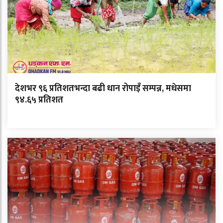
देशभर ९६ प्रतिशतभन्दा बढी धान रोपाइँ सम्पन्न, मधेसमा
९४.६५ प्रतिशत