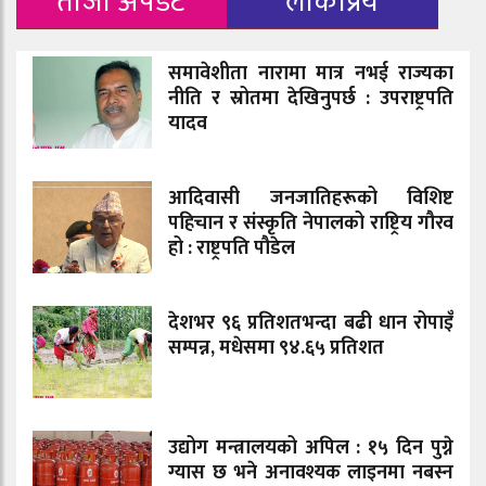
ताजा अपडेट
लोकप्रिय
समावेशीता नारामा मात्र नभई राज्यका
नीति र स्रोतमा देखिनुपर्छ : उपराष्ट्रपति
यादव
आदिवासी जनजातिहरूको विशिष्ट
पहिचान र संस्कृति नेपालको राष्ट्रिय गौरव
हो : राष्ट्रपति पौडेल
देशभर ९६ प्रतिशतभन्दा बढी धान रोपाइँ
सम्पन्न, मधेसमा ९४.६५ प्रतिशत
उद्योग मन्त्रालयको अपिल : १५ दिन पुग्ने
ग्यास छ भने अनावश्यक लाइनमा नबस्न