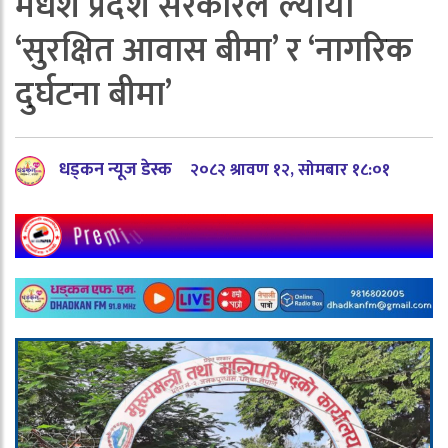
मधेश प्रदेश सरकारले ल्यायो
‘सुरक्षित आवास बीमा’ र ‘नागरिक
दुर्घटना बीमा’
धड्कन न्यूज डेस्क
२०८२ श्रावण १२, सोमबार १८:०१