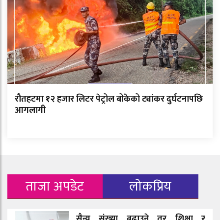
रौतहटमा १२ हजार लिटर पेट्रोल बोकेको ट्यांकर दुर्घटनापछि
आगलागी
ताजा अपडेट
लोकप्रिय
सैन्य संख्या बढाउने तर शिक्षा र