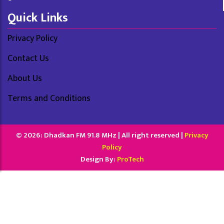
Quick Links
Privacy Policy
Contact Us
About Us
Terms and Conditions
© 2026: Dhadkan FM 91.8 MHz | All right reserved |
Privacy
Policy
Design By:
ProTech