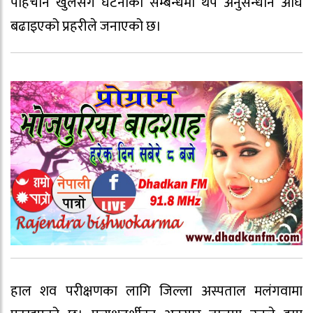
पहिचान खुलेसँगै घटनाका सम्बन्धमा थप अनुसन्धान अघि
बढाइएको प्रहरीले जनाएको छ।
हाल शव परीक्षणका लागि जिल्ला अस्पताल मलंगवामा