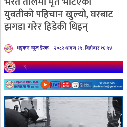
भरत तालमा मृत भेटिएकी
युवतीको पहिचान खुल्यो, घरबाट
झगडा गरेर हिडेकी थिइन्
धड्कन न्यूज डेस्क
२०८२ श्रावण १५, बिहीबार १६:५४