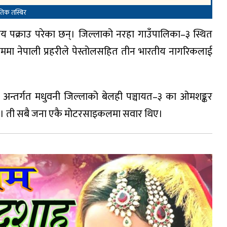
ेतिक तस्बिर
य पक्राउ परेका छन्। जिल्लाको नरहा गाउँपालिका–३ स्थित
रममा नेपाली प्रहरीले पेस्तोलसहित तीन भारतीय नागरिकलाई
्य अन्तर्गत मधुवनी जिल्लाको बेलही पञ्चायत–३ का ओमशङ्कर
्। ती सबै जना एकै मोटरसाइकलमा सवार थिए।