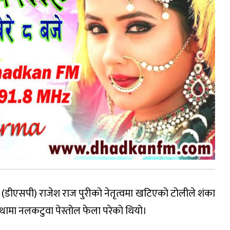
षक (डीएसपी) राजेश राज पुरीको नेतृत्वमा खटिएको टोलीले शंका
ामा नलकटुवा पेस्तोल फेला परेको थियो।