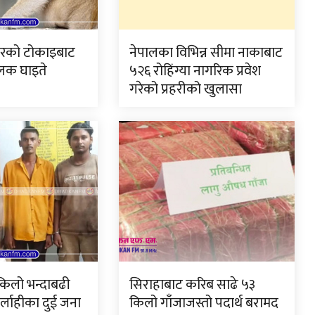
ँदरको टोकाइबाट
नेपालका विभिन्न सीमा नाकाबाट
ालक घाइते
५२६ रोहिंग्या नागरिक प्रवेश
गरेको प्रहरीको खुलासा
किलो भन्दाबढी
सिराहाबाट करिब साढे ५३
्लाहीका दुई जना
किलो गाँजाजस्तो पदार्थ बरामद