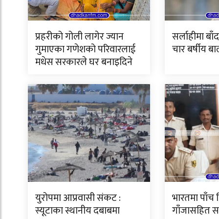
प्रहरीको गोली लागेर ज्यान
सर्लाहीमा बा
गुमाएका गणेशको परिवारलाई
चार बर्षीय ब
मधेस सरकारले घर बनाइदिने
युरोपमा आप्रवासी संकट :
भारतमा पाँच 
स्यूटाका स्थानीय दबाबमा
गाँजासहित सर