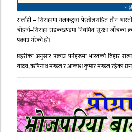
साङ्क
सर्लाही – सिराहामा नलकटुवा पेस्तोलसहित तीन भारती
चोहर्वा–सिराहा सडकखण्डमा नियमित सुरक्षा जाँचका क्
पक्राउ गरेको हो।
प्रहरीका अनुसार पक्राउ पर्नेहरूमा भारतको बिहार राज
यादव, ऋषिनाथ मण्डल र आकाश कुमार मण्डल रहेका छन