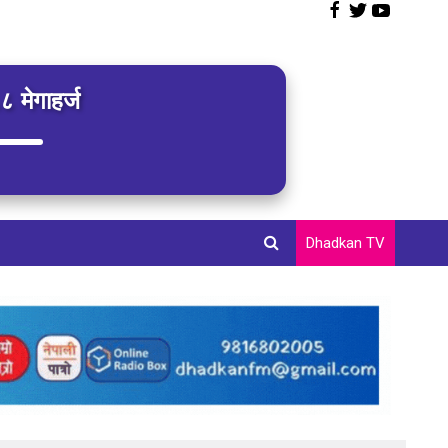
 मेगाहर्ज
Dhadkan TV