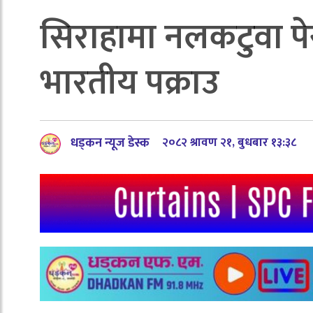
सिराहामा नलकटुवा प
भारतीय पक्राउ
धड्कन न्यूज डेस्क
२०८२ श्रावण २१, बुधबार १३:३८