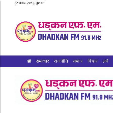
समाचार
राजनीति
समाज
विचार
अर्थ
शिक्षा/स्वास्थ्य