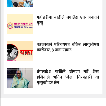
महोत्तरीमा बाढीले बगाउँदा एक जनाको
मृत्यु
पत्रकारको परिचयपत्र बोकेर लागुऔषध
कारोबार, ३ जना पक्राउ
बंगलादेश फर्किने घोषणा गर्दै शेख
हसिनाले भनिन ‘जेल, गिरफ्तारी वा
मृत्युको डर छैन’