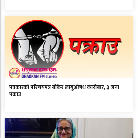
पत्रकारको परिचयपत्र बोकेर लागुऔषध कारोबार, ३ जना
पक्राउ