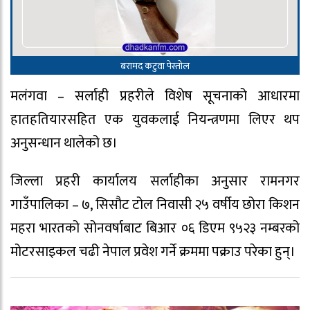
बरामद कटुवा पेस्तोल
मलंगवा – सर्लाही प्रहरीले विशेष सूचनाको आधारमा
हातहतियारसहित एक युवकलाई नियन्त्रणमा लिएर थप
अनुसन्धान थालेको छ।
जिल्ला प्रहरी कार्यालय सर्लाहीका अनुसार रामनगर
गाउँपालिका – ७, सिसौट टोल निवासी २५ वर्षीय छोरा किशन
महरा भारतको सोनवर्षाबाट बिआर ०६ डिएम ९५२३ नम्बरको
मोटरसाइकल चढी नेपाल प्रवेश गर्ने क्रममा पक्राउ परेका हुन्।