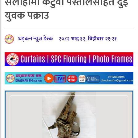
सर्लाहीमा कटुवा पेस्तोलसहित दुई
युवक पक्राउ
धड्कन न्यूज डेस्क
२०८२ भाद्र १२, बिहीबार २१:२१