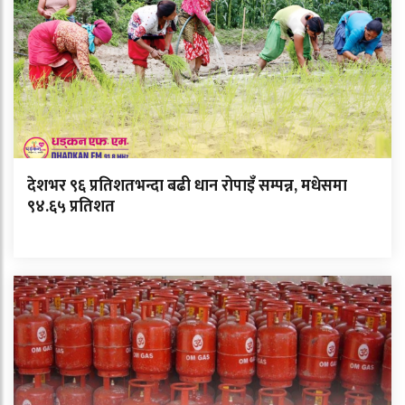
देशभर ९६ प्रतिशतभन्दा बढी धान रोपाइँ सम्पन्न, मधेसमा
९४.६५ प्रतिशत