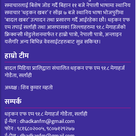
समाचारलाई बिशेष जोड गर्दै बिहान ११ बजे नेपाली भाषामा स्थानिय
समाचार ‘धड्कन खबर’ र साँझ ७ बजे स्थानिय भाषा भोजपुरीमा
‘बादल खबर’ उत्पादन तथा प्रसारण गर्दै आईरहेका छौ। धड्कन एफ
एम तपाई सर्लाही तथा आसपासका जिल्लाहरुमा ९१.८ मेगाहर्जको
फ्रिक्वन्सी मोडुलेशनमार्फत र हाम्रो पात्रो, नेपाली पात्रो, अन्लाइन
यसैगरि अन्य बिभिन्न वेवसाईटहरुबाट सुन्न सकिन्छ।
हाम्रो टीम
बादल मिडिया प्रालिद्वारा संचालित धड्कन एफ एम ९१.८ मेगाहर्ज
गोडैता, सर्लाही
अध्यक्ष : शिव कुमार महतो
सम्पर्क
धड्कन एफ एम ९१.८ मेगाहर्ज गोडैता, सर्लाही
ई-मेल :
dhadkanfm@gmail.com
फोन : ९८१६८०२००५, ९८०७१२९२७७