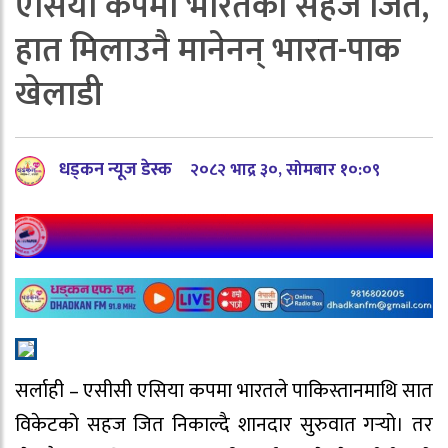
एसिया कपमा भारतको सहज जित,
हात मिलाउनै मानेनन् भारत-पाक
खेलाडी
धड्कन न्यूज डेस्क
२०८२ भाद्र ३०, सोमबार १०:०९
सर्लाही – एसीसी एसिया कपमा भारतले पाकिस्तानमाथि सात
विकेटको सहज जित निकाल्दै शानदार सुरुवात गर्‍यो। तर