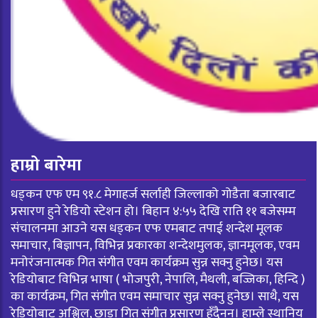
हाम्रो बारेमा
धड्कन एफ एम ९१.८ मेगाहर्ज सर्लाही जिल्लाको गोडैता बजारबाट
प्रसारण हुने रेडियो स्टेशन हो। बिहान ४:५५ देखि राति ११ बजेसम्म
संचालनमा आउने यस धड्कन एफ एमबाट तपाई शन्देश मूलक
समाचार, बिज्ञापन, विभिन्न प्रकारका शन्देशमुलक, ज्ञानमूलक, एवम
मनोरंजनात्मक गित संगीत एवम कार्यक्रम सुन्न सक्नु हुनेछ। यस
रेडियोबाट विभिन्न भाषा ( भोजपुरी, नेपालि, मैथली, बज्जिका, हिन्दि )
का कार्यक्रम, गित संगीत एवम समाचार सुन्न सक्नु हुनेछ। साथै, यस
रेडियोबाट अश्लिल, छाडा गित संगीत प्रसारण हुँदैनन। हाम्ले स्थानिय