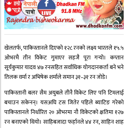
खेलतर्फ, पाकिस्तानले दिएको १२८ रनको लक्ष्य भारतले १५.५
ओभरमै तीन विकेट गुमाएर सहजै पूरा गर्‍यो। कप्तान
सूर्यकुमार यादव ४७ रनसहित सर्वाधिक योगदानकर्ता बने भने
तिलक वर्मा र अभिषेक शर्माले समान ३१–३१ रन जोडे।
पाकिस्तानी बलर सैम अयुबले तीनै विकेट लिए पनि टिमलाई
बचाउन सकेनन्। यसअघि टस जितेर पहिले ब्याटिङ गरेको
पाकिस्तानले निर्धारित २० ओभरमा नौ विकेटको क्षतिमा १२७
रन बनाएको थियो। साहिबजादा फर्हानले ४४ रन, साहिन शाह