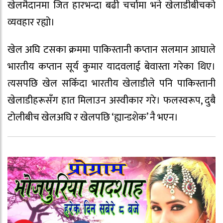
खेलमैदानमा जित हारभन्दा बढी चर्चामा भने खेलाडीबीचको
व्यवहार रह्यो।
खेल अघि टसका क्रममा पाकिस्तानी कप्तान सलमान आघाले
भारतीय कप्तान सूर्य कुमार यादवलाई बेवास्ता गरेका थिए।
त्यसपछि खेल सकिँदा भारतीय खेलाडीले पनि पाकिस्तानी
खेलाडीहरूसँग हात मिलाउन अस्वीकार गरे। फलस्वरूप, दुबै
टोलीबीच खेलअघि र खेलपछि ‘ह्यान्डशेक’ नै भएन।