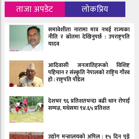
ताजा अपडेट
लोकप्रिय
समावेशीता नारामा मात्र नभई राज्यका
नीति र स्रोतमा देखिनुपर्छ : उपराष्ट्रपति
यादव
आदिवासी जनजातिहरूको विशिष्ट
पहिचान र संस्कृति नेपालको राष्ट्रिय गौरव
हो : राष्ट्रपति पौडेल
देशभर ९६ प्रतिशतभन्दा बढी धान रोपाइँ
सम्पन्न, मधेसमा ९४.६५ प्रतिशत
उद्योग मन्त्रालयको अपिल : १५ दिन पुग्ने