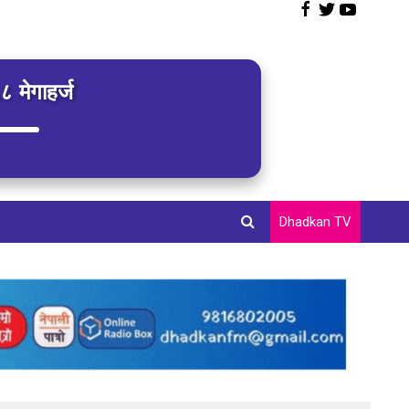
 मेगाहर्ज
Dhadkan TV