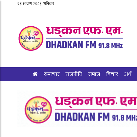
समाचार
राजनीति
समाज
विचार
अर्थ
शिक्षा/स्वास्थ्य