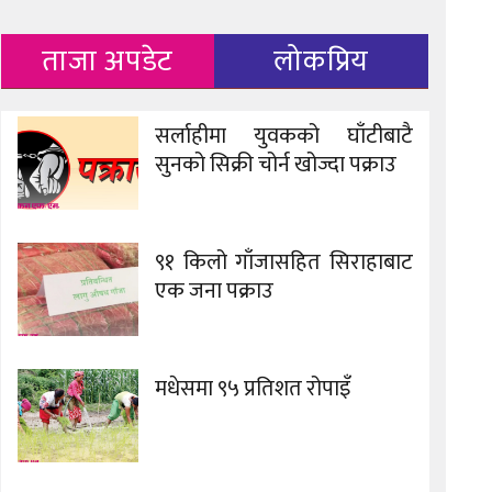
ताजा अपडेट
लोकप्रिय
सर्लाहीमा युवकको घाँटीबाटै
सुनको सिक्री चोर्न खोज्दा पक्राउ
९१ किलो गाँजासहित सिराहाबाट
एक जना पक्राउ
मधेसमा ९५ प्रतिशत रोपाइँ