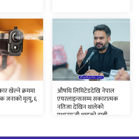
ार खेल्ने क्रममा
औषधि लिमिटेडदेखि नेपाल
 जनाको मृत्यु, ६
एयरलाइन्ससम्म सकारात्मक
नतिजा देखिन थालेको
प्रधानमन्त्री शाहको दाबी