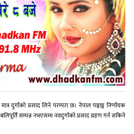
र दुर्गाको प्रसाद लिने परम्परा छ। नेपाल पञ्चाङ्ग निर्णायक
ूर्ति सम्पन्न नभएसम्म नवदुर्गाको प्रसाद ग्रहण गर्न सकिने