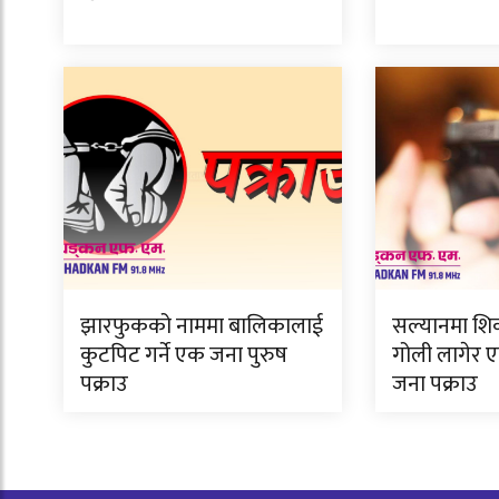
झारफुकको नाममा बालिकालाई
सल्यानमा शिक
कुटपिट गर्ने एक जना पुरुष
गोली लागेर एक
पक्राउ
जना पक्राउ