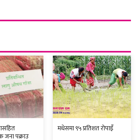
जासहित
मधेसमा ९५ प्रतिशत रोपाइँ
क जना पक्राउ