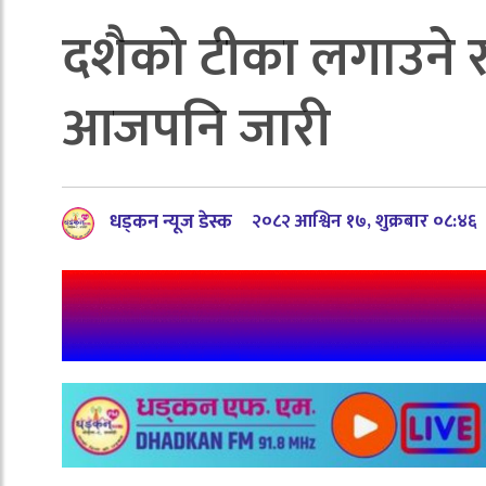
दशैको टीका लगाउने र
आजपनि जारी
धड्कन न्यूज डेस्क
२०८२ आश्विन १७, शुक्रबार ०८:४६