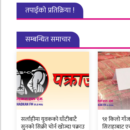
तपाईको प्रतिक्रिया !
सम्बन्धित समाचार
सर्लाहीमा युवकको घाँटीबाटै
९१ किलो गाँ
सुनको सिक्री चोर्न खोज्दा पक्राउ
सिराहाबाट ए