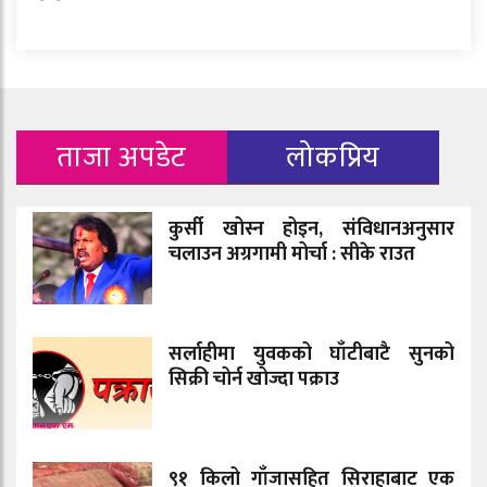
ताजा अपडेट
लोकप्रिय
कुर्सी खोस्न होइन, संविधानअनुसार
चलाउन अग्रगामी मोर्चा : सीके राउत
सर्लाहीमा युवकको घाँटीबाटै सुनको
सिक्री चोर्न खोज्दा पक्राउ
९१ किलो गाँजासहित सिराहाबाट एक