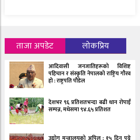
ताजा अपडेट
लोकप्रिय
आदिवासी जनजातिहरूको विशिष्ट
पहिचान र संस्कृति नेपालको राष्ट्रिय गौरव
हो : राष्ट्रपति पौडेल
देशभर ९६ प्रतिशतभन्दा बढी धान रोपाइँ
सम्पन्न, मधेसमा ९४.६५ प्रतिशत
उद्योग मन्त्रालयको अपिल : १५ दिन पुग्ने