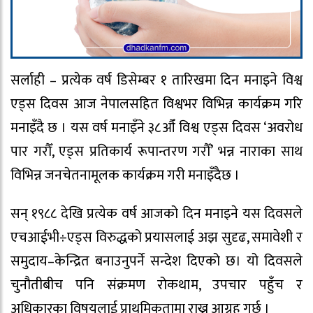
सर्लाही – प्रत्येक वर्ष डिसेम्बर १ तारिखमा दिन मनाइने विश्व
एड्स दिवस आज नेपालसहित विश्वभर विभिन्न कार्यक्रम गरि
मनाइँदै छ । यस वर्ष मनाइँने ३८औँ विश्व एड्स दिवस ‘अवरोध
पार गरौँ, एड्स प्रतिकार्य रूपान्तरण गरौँ’ भन्न नाराका साथ
विभिन्न जनचेतनामूलक कार्यक्रम गरी मनाइँदैछ ।
सन् १९८८ देखि प्रत्येक वर्ष आजको दिन मनाइने यस दिवसले
एचआईभी÷एड्स विरुद्धको प्रयासलाई अझ सुदृढ, समावेशी र
समुदाय–केन्द्रित बनाउनुपर्ने सन्देश दिएको छ। यो दिवसले
चुनौतीबीच पनि संक्रमण रोकथाम, उपचार पहुँच र
अधिकारका विषयलाई प्राथमिकतामा राख्न आग्रह गर्छ ।