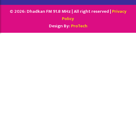
© 2026: Dhadkan FM 91.8 MHz | All right reserved |
Privacy
Policy
Design By:
ProTech