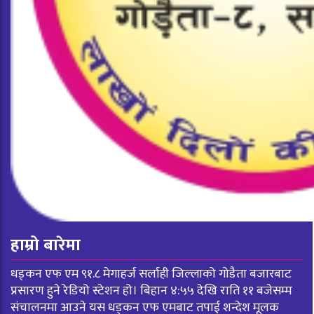
हाम्रो बारेमा
धड्कन एफ एम ९१.८ मेगाहर्ज सर्लाही जिल्लाको गोडैता बजारबाट
प्रसारण हुने रेडियो स्टेशन हो। बिहान ४:५५ देखि राति ११ बजेसम्म
संचालनमा आउने यस धड्कन एफ एमबाट तपाई शन्देश मूलक