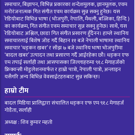
समाचार, बिज्ञापन, विभिन्न प्रकारका शन्देशमुलक, ज्ञानमूलक, एवम
मनोरंजनात्मक गित संगीत एवम कार्यक्रम सुन्न सक्नु हुनेछ। यस
रेडियोबाट विभिन्न भाषा ( भोजपुरी, नेपालि, मैथली, बज्जिका, हिन्दि )
का कार्यक्रम, गित संगीत एवम समाचार सुन्न सक्नु हुनेछ। साथै, यस
रेडियोबाट अश्लिल, छाडा गित संगीत प्रसारण हुँदैनन। हाम्ले स्थानिय
समाचारलाई बिशेष जोड गर्दै बिहान ११ बजे नेपाली भाषामा स्थानिय
समाचार ‘धड्कन खबर’ र साँझ ७ बजे स्थानिय भाषा भोजपुरीमा
‘बादल खबर’ उत्पादन तथा प्रसारण गर्दै आईरहेका छौ। धड्कन एफ
एम तपाई सर्लाही तथा आसपासका जिल्लाहरुमा ९१.८ मेगाहर्जको
फ्रिक्वन्सी मोडुलेशनमार्फत र हाम्रो पात्रो, नेपाली पात्रो, अन्लाइन
यसैगरि अन्य बिभिन्न वेवसाईटहरुबाट सुन्न सकिन्छ।
हाम्रो टीम
बादल मिडिया प्रालिद्वारा संचालित धड्कन एफ एम ९१.८ मेगाहर्ज
गोडैता, सर्लाही
अध्यक्ष : शिव कुमार महतो