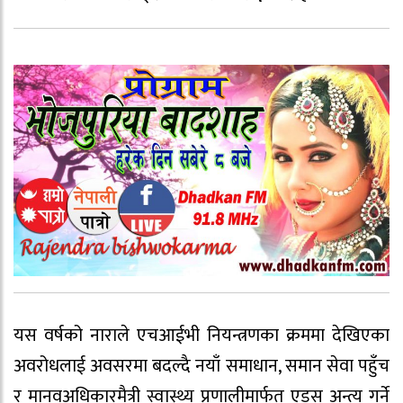
यस वर्षको नाराले एचआईभी नियन्त्रणका क्रममा देखिएका
अवरोधलाई अवसरमा बदल्दै नयाँ समाधान, समान सेवा पहुँच
र मानवअधिकारमैत्री स्वास्थ्य प्रणालीमार्फत एड्स अन्त्य गर्ने