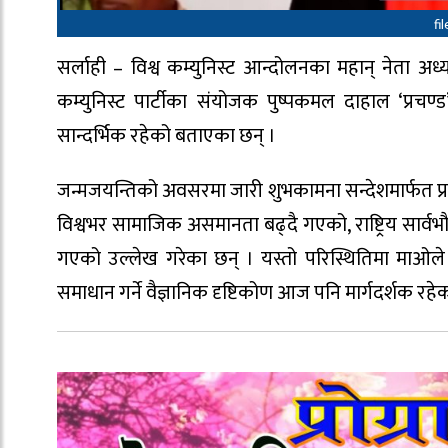
fi
सर्लाही – विश्व कम्युनिस्ट आन्दोलनका महान् नेता अ
कम्युनिस्ट पार्टीका संयोजक पुष्पकमल दाहाल ‘प्रचण
सान्दर्भिक रहेको बताएका छन् ।
जन्मजयन्तिको अवसरमा जारी शुभकामना सन्देशमार्फत प्र
विश्वभर सामाजिक असमानता बढ्दै गएको, राष्ट्रिय सार्वभ
गएको उल्लेख गरेका छन् । यस्तो परिस्थितिमा माओले अ
समाधान गर्ने वैज्ञानिक दृष्टिकोण आज पनि मार्गदर्शक र