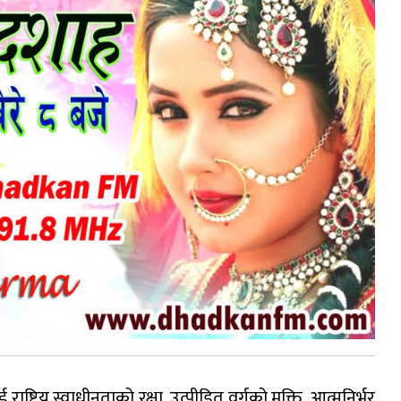
्रिय स्वाधीनताको रक्षा, उत्पीडित वर्गको मुक्ति, आत्मनिर्भर