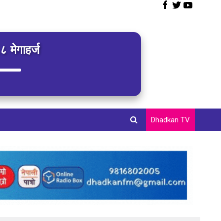
 मेगाहर्ज
Dhadkan TV