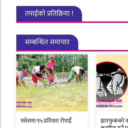
तपाईको प्रतिक्रिया !
सम्बन्धित समाचार
मधेसमा ९५ प्रतिशत रोपाइँ
झारफुकको न