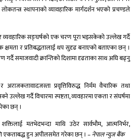
ित लोकतन्त्र स्थापनाको व्यावहारिक मार्गदर्शन भएको प्रचण्डले
र व्यवहारिक सङ्घर्षको एक चरण पूरा भइसकेको उल्लेख गर्दै
त्मक क्षमता र प्रतिबद्धतालाई थप सुदृढ बनाएको बताएका छन् ।
लेषण गर्दै समाजवादी क्रान्तिको दिशामा दृढताका साथ अघि बढ्नु
अराजकतावादजस्ता प्रवृत्तिविरुद्ध निर्मम वैचारिक तथा
 उल्लेख गर्दै विचारमा स्पष्टता, व्यवहारमा एकता र संघर्षमा
रेका छन् ।
क्तिलाई मतभेदभन्दा माथि उठेर सार्वभौम, आत्मनिर्भर,
गि एकताबद्ध हुन अपीलसमेत गरेका छन् । –
नेपाल न्युज बैंक