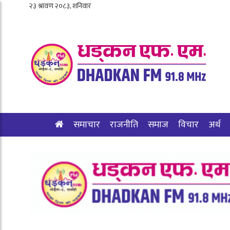
समाचार
राजनीति
समाज
विचार
अर्थ
शिक्षा/स्वास्थ्य