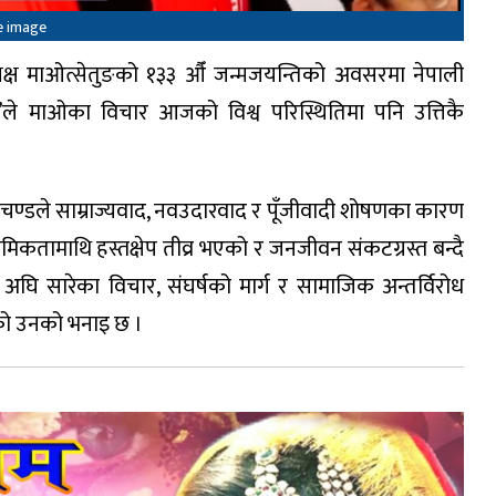
le image
ध्यक्ष माओत्सेतुङको १३३ औँ जन्मजयन्तिको अवसरमा नेपाली
्ड’ले माओका विचार आजको विश्व परिस्थितिमा पनि उत्तिकै
चण्डले साम्राज्यवाद, नवउदारवाद र पूँजीवादी शोषणका कारण
ौमिकतामाथि हस्तक्षेप तीव्र भएको र जनजीवन संकटग्रस्त बन्दै
घि सारेका विचार, संघर्षको मार्ग र सामाजिक अन्तर्विरोध
हेको उनको भनाइ छ ।