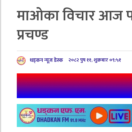
माओका विचार आज पनि
प्रचण्ड
धड्कन न्यूज डेस्क
२०८२ पुष ११, शुक्रबार ०९:५१