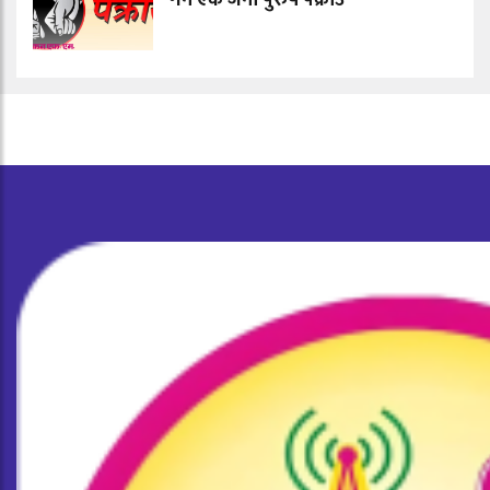
गर्ने एक जना पुरुष पक्राउ