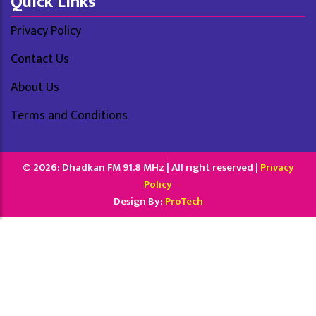
Quick Links
Privacy Policy
Contact Us
About Us
Terms and Conditions
© 2026: Dhadkan FM 91.8 MHz | All right reserved |
Privacy
Policy
Design By:
ProTech