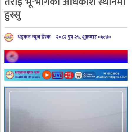
तराई भू-भागका अधिकांश स्थानमा
हुस्सु
धड्कन न्यूज डेस्क
२०८२ पुष २५, शुक्रबार ०७:४०