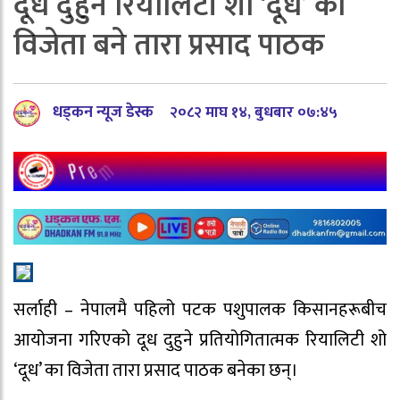
दूध दुहुने रियालिटी शो ‘दूध’ का
विजेता बने तारा प्रसाद पाठक
धड्कन न्यूज डेस्क
२०८२ माघ १४, बुधबार ०७:४५
सर्लाही – नेपालमै पहिलो पटक पशुपालक किसानहरूबीच
आयोजना गरिएको दूध दुहुने प्रतियोगितात्मक रियालिटी शो
‘दूध’ का विजेता तारा प्रसाद पाठक बनेका छन्।