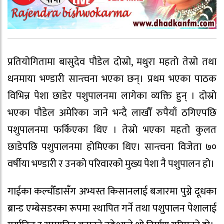
प्रतियोगितामा बासुदेव पौडेल दोस्रो, मथुरा महतो तेस्रो तथा
धनमाया भण्डारी सान्त्वना भएका छन्। प्रथम भएका पाठक
विभिन्न पेशा छाडेर पशुपालनमा लागेका व्यक्ति हुन् । दोस्रो
भएका पौडेल अमेरिका जाने भन्दै लाखौँ रुपैयाँ ठगिएपछि
पशुपालनमा फर्किएका थिए । तेस्रो भएका महतो कुलत
छाडेपछि पशुपालनमा होमिएका थिए। सान्त्वना विजेता ७०
वर्षीया भण्डारी र उनको परिवारको मुख्य पेशा नै पशुपालन हो।
गाईका कल्चौँडासँग अभ्यस्त किसानलाई बजारमा पुग्ने दूधका
ब्रान्ड एम्बेसडरका रूपमा स्थापित गर्ने तथा पशुपालन पेशालाई