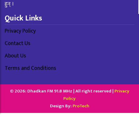
हुन् ।
Quick Links
Privacy Policy
Contact Us
About Us
Terms and Conditions
© 2026: Dhadkan FM 91.8 MHz | All right reserved |
Privacy
Policy
Design By:
ProTech