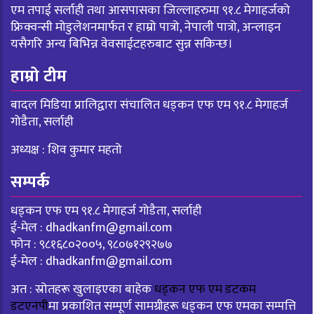
एम तपाई सर्लाही तथा आसपासका जिल्लाहरुमा ९१.८ मेगाहर्जको
फ्रिक्वन्सी मोडुलेशनमार्फत र हाम्रो पात्रो, नेपाली पात्रो, अन्लाइन
यसैगरि अन्य बिभिन्न वेवसाईटहरुबाट सुन्न सकिन्छ।
हाम्रो टीम
बादल मिडिया प्रालिद्वारा संचालित धड्कन एफ एम ९१.८ मेगाहर्ज
गोडैता, सर्लाही
अध्यक्ष : शिव कुमार महतो
सम्पर्क
धड्कन एफ एम ९१.८ मेगाहर्ज गोडैता, सर्लाही
ई-मेल :
dhadkanfm@gmail.com
फोन : ९८१६८०२००५, ९८०७१२९२७७
ई-मेल :
dhadkanfm@gmail.com
अत : स्रोतहरू खुलाइएका बाहेक
धड्कन एफ एम डटकम
डटएनपी
मा प्रकाशित सम्पूर्ण सामग्रीहरू धड्कन एफ एमका सम्पत्ति