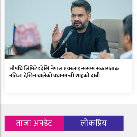
औषधि लिमिटेडदेखि नेपाल एयरलाइन्ससम्म सकारात्मक
नतिजा देखिन थालेको प्रधानमन्त्री शाहको दाबी
ताजा अपडेट
लोकप्रिय