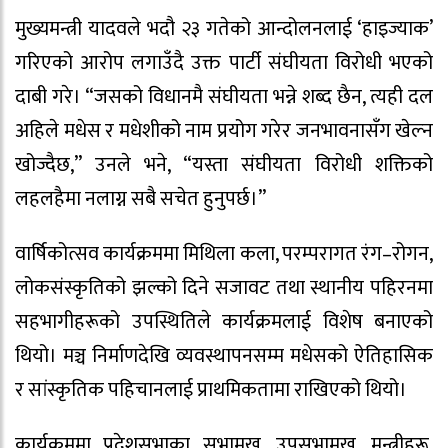
मुख्यमन्त्री यादवले भदौ २३ गतेको आन्दोलनलाई ‘हाइज्याक’
गरिएको आरोप लगाउँदै उक्त पार्टी संघीयता विरोधी भएको
दाबी गरे। “जसको विधानमै संघीयता भन्ने शब्द छैन, त्यही दल
अहिले मधेस र मधेशीको नाम प्रयोग गरेर जनभावनासँग खेल्न
खोज्दैछ,” उनले भने, “यस्ता संघीयता विरोधी शक्तिको
लहलहैमा नलाग्न सबै सचेत हुनुपर्छ।”
वार्षिकोत्सव कार्यक्रममा मिथिला कला, परम्परागत रंग–रोगन,
लोकसंस्कृतिको झल्को दिने सजावट तथा स्थानीय पहिरनमा
सहभागीहरूको उपस्थितिले कार्यक्रमलाई विशेष बनाएको
थियो। मञ्च निर्माणदेखि व्यवस्थापनसम्म मधेसको ऐतिहासिक
र सांस्कृतिक पहिचानलाई प्राथमिकतामा राखिएको थियो।
कार्यक्रममा प्रदेशसभाका सभामुख, उपसभामुख, मन्त्रीहरू,