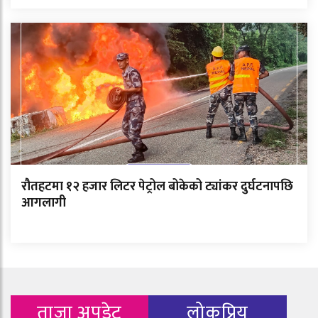
रौतहटमा १२ हजार लिटर पेट्रोल बोकेको ट्यांकर दुर्घटनापछि
आगलागी
ताजा अपडेट
लोकप्रिय