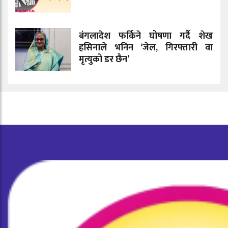
बंगलादेश फर्किने घोषणा गर्दै शेख
हसिनाले भनिन ‘जेल, गिरफ्तारी वा
मृत्युको डर छैन’