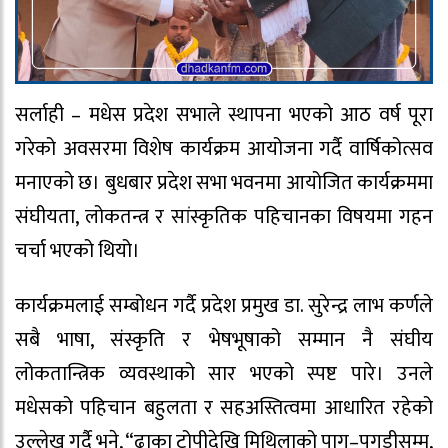
सर्लाही – मधेस प्रदेश सभाले स्थापना भएको आठ वर्ष पूरा
गरेको अवसरमा विशेष कार्यक्रम आयोजना गर्दै वार्षिकोत्सव
मनाएको छ। बुधबार प्रदेश सभा भवनमा आयोजित कार्यक्रममा
संघीयता, लोकतन्त्र र सांस्कृतिक पहिचानका विषयमा गहन
चर्चा भएको थियो।
कार्यक्रमलाई सम्बोधन गर्दै प्रदेश प्रमुख डा. सुरेन्द्र लाभ कर्णले
सबै भाषा, संस्कृति र भेषभूषाको सम्मान नै संघीय
लोकतान्त्रिक व्यवस्थाको सार भएको स्पष्ट पारे। उनले
मधेसको पहिचान बहुलता र सहअस्तित्वमा आधारित रहेको
उल्लेख गर्दै भने, “ढाका टोपीदेखि मिथिलाको पाग–पगडीसम्म,