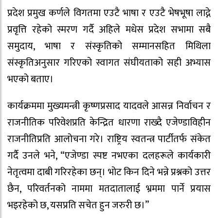
प्रदेश प्रमुख कर्णले विगतमा एउटै भाषा र एउटै भेषभूषा लाद्ने
प्रवृत्ति रहेको स्मरण गर्दै अहिले मधेस प्रदेश सभामा सबै
समुदाय, भाषा र संस्कृतिको सम्मानसहित मिथिला
संस्कृतिअनुसार गरिएको स्वागत संघीयताको सही अभ्यास
भएको बताए।
कार्यक्रममा मुख्यमन्त्री कृष्णप्रसाद यादवले आसन्न निर्वाचन र
राजनीतिक परिवेशप्रति केन्द्रित धारणा राख्दै एजेण्डाविहीन
राजनीतिप्रति आलोचना गरे। राष्ट्रिय स्वतन्त्र पार्टीतर्फ संकेत
गर्दै उनले भने, “एजेण्डा स्पष्ट नभएका दलहरूले कार्यकारी
नेतृत्वमा दाबी गरिरहेका छन्। भोट किन दिने भन्ने प्रश्नको उत्तर
छैन, परिवर्तनको नाममा मतदातालाई भ्रममा पार्ने प्रयास
भइरहेको छ, यसप्रति सचेत हुन जरुरी छ।”