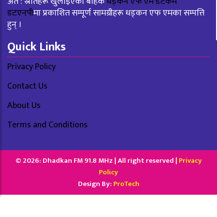
अत : स्रोतहरू खुलाइएका बाहेक
धड्कन एफ एम डटकम
डटएनपी
मा प्रकाशित सम्पूर्ण सामग्रीहरू धड्कन एफ एमका सम्पत्ति
हुन् ।
Quick Links
Privacy Policy
Contact Us
About Us
Terms and Conditions
© 2026: Dhadkan FM 91.8 MHz | All right reserved |
Privacy
Policy
Design By:
ProTech