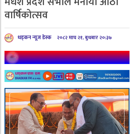
मधेश प्रदेश सभाले मनायो आठौँ
वार्षिकोत्सव
धड्कन न्यूज डेस्क
२०८२ माघ २१, बुधबार २०:३७