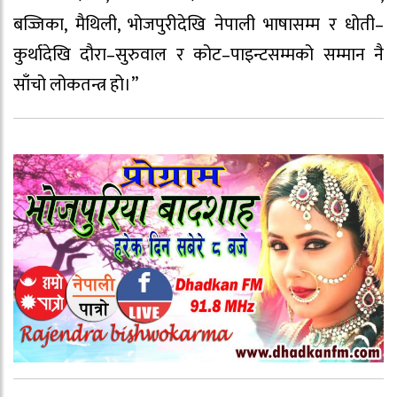
बज्जिका, मैथिली, भोजपुरीदेखि नेपाली भाषासम्म र धोती–
कुर्थादेखि दौरा–सुरुवाल र कोट–पाइन्टसम्मको सम्मान नै
साँचो लोकतन्त्र हो।”