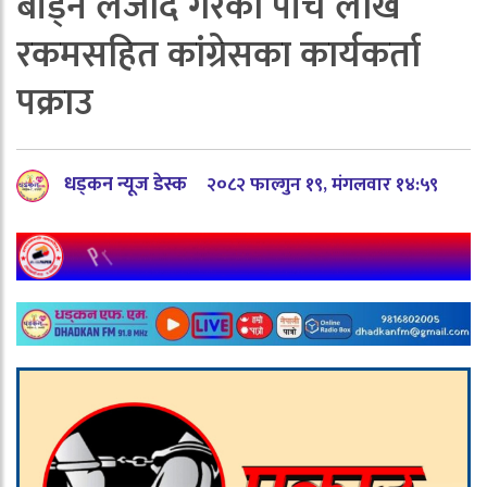
बाँड्न लैजादै गरेको पाँच लाख
रकमसहित कांग्रेसका कार्यकर्ता
पक्राउ
धड्कन न्यूज डेस्क
२०८२ फाल्गुन १९, मंगलवार १४:५९