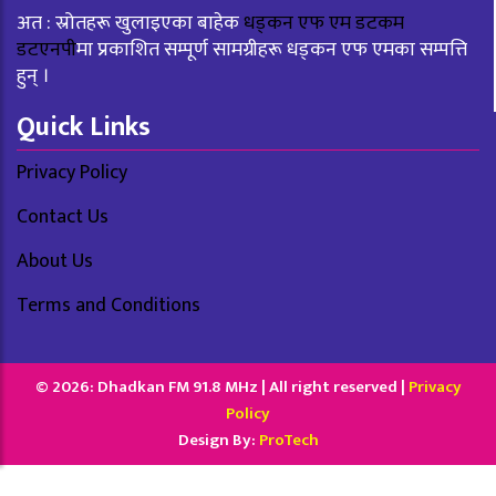
अत : स्रोतहरू खुलाइएका बाहेक
धड्कन एफ एम डटकम
डटएनपी
मा प्रकाशित सम्पूर्ण सामग्रीहरू धड्कन एफ एमका सम्पत्ति
हुन् ।
Quick Links
Privacy Policy
Contact Us
About Us
Terms and Conditions
© 2026: Dhadkan FM 91.8 MHz | All right reserved |
Privacy
Policy
Design By:
ProTech