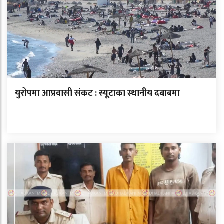
युरोपमा आप्रवासी संकट : स्यूटाका स्थानीय दबाबमा