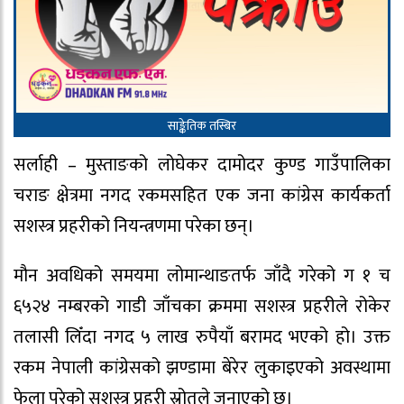
साङ्केतिक तस्बिर
सर्लाही – मुस्ताङको लोघेकर दामोदर कुण्ड गाउँपालिका
चराङ क्षेत्रमा नगद रकमसहित एक जना कांग्रेस कार्यकर्ता
सशस्त्र प्रहरीको नियन्त्रणमा परेका छन्।
मौन अवधिको समयमा लोमान्थाङतर्फ जाँदै गरेको ग १ च
६५२४ नम्बरको गाडी जाँचका क्रममा सशस्त्र प्रहरीले रोकेर
तलासी लिँदा नगद ५ लाख रुपैयाँ बरामद भएको हो। उक्त
रकम नेपाली कांग्रेसको झण्डामा बेरेर लुकाइएको अवस्थामा
फेला परेको सशस्त्र प्रहरी स्रोतले जनाएको छ।