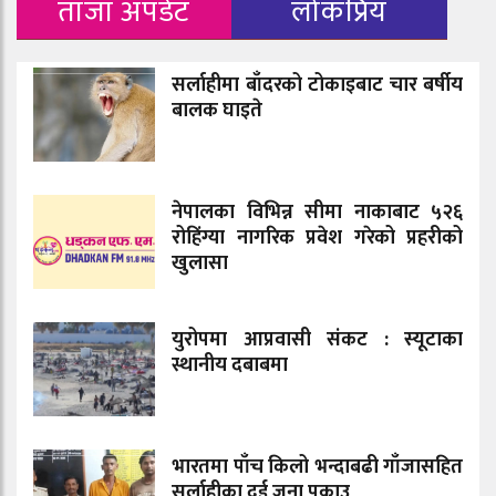
ताजा अपडेट
लोकप्रिय
सर्लाहीमा बाँदरको टोकाइबाट चार बर्षीय
बालक घाइते
नेपालका विभिन्न सीमा नाकाबाट ५२६
रोहिंग्या नागरिक प्रवेश गरेको प्रहरीको
खुलासा
युरोपमा आप्रवासी संकट : स्यूटाका
स्थानीय दबाबमा
भारतमा पाँच किलो भन्दाबढी गाँजासहित
सर्लाहीका दुई जना पक्राउ