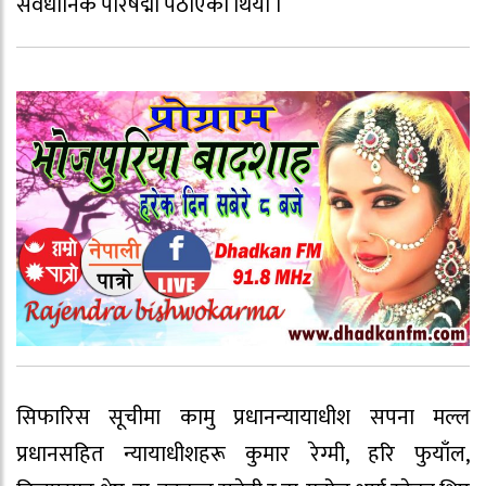
संवैधानिक परिषद्मा पठाएको थियो ।
सिफारिस सूचीमा कामु प्रधानन्यायाधीश सपना मल्ल
प्रधानसहित न्यायाधीशहरू कुमार रेग्मी, हरि फुयाँल,