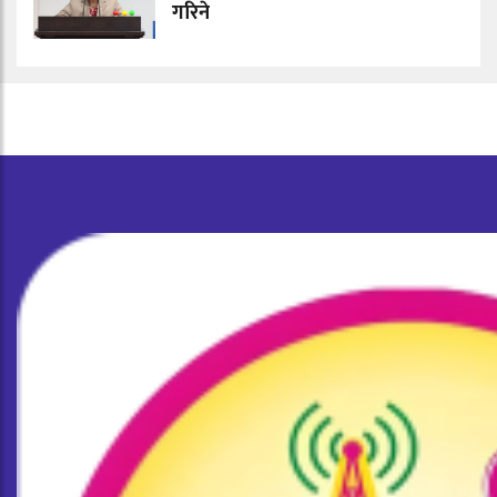
गरिने