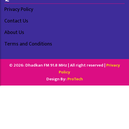
Privacy Policy
Contact Us
About Us
Terms and Conditions
© 2026: Dhadkan FM 91.8 MHz | All right reserved |
Privacy
Policy
Design By:
ProTech