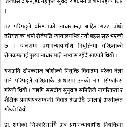
तिलप्रसाद श्रेष्ठ, डा. नहकुल सुवेदी र डा. मनोज शर्मा रहेका थिए
।
तर परिषद्ले वरिष्ठताको आधारभन्दा बाहिर गएर चौथो
वरीयताका शर्मा रोजेपछि न्यायालयभित्र नयाँ बहस सुरु भएको
छ । हालसम्म प्रधानन्यायाधीश नियुक्तिमा वरिष्ठताको
रोलक्रमलाई मुख्य आधार मान्ने अभ्यास रहँदै आएको थियो ।
यसअघि दीपकराज जोशीको नियुक्ति विवादमा परेका बेला
पनि परिषद्ले वरिष्ठताकै आधारमा उनको नाम सिफारिस
गरेको थियो । यद्यपि संसदीय सुनुवाइ समितिले नागरिकता र
शैक्षिक प्रमाणपत्रसम्बन्धी विवाद देखाउँदै उनलाई अस्वीकृत
गरेको थियो ।
डा. शर्माको सिफारिससँगै अब प्रधानन्यायाधीश नियुक्तिमा