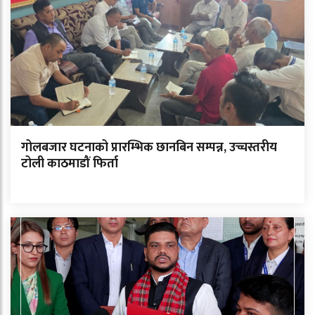
गोलबजार घटनाको प्रारम्भिक छानबिन सम्पन्न, उच्चस्तरीय
टोली काठमाडौं फिर्ता