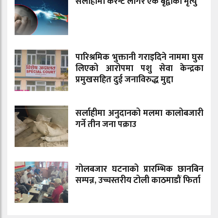
सर्लाहीमा करेन्ट लागेर एक बृद्वाको मृत्यु
पारिश्रमिक भुक्तानी गराइदिने नाममा घुस
लिएको आरोपमा पशु सेवा केन्द्रका
प्रमुखसहित दुई जनाविरुद्ध मुद्दा
सर्लाहीमा अनुदानको मलमा कालोबजारी
गर्ने तीन जना पक्राउ
गोलबजार घटनाको प्रारम्भिक छानबिन
सम्पन्न, उच्चस्तरीय टोली काठमाडौं फिर्ता