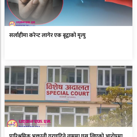
सर्लाहीमा करेन्ट लागेर एक बृद्वाको मृत्यु
पारिश्रमिक भुक्तानी गराइदिने नाममा घुस लिएको आरोपमा