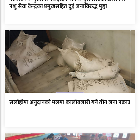
पशु सेवा केन्द्रका प्रमुखसहित दुई जनाविरुद्ध मुद्दा
सर्लाहीमा अनुदानको मलमा कालोबजारी गर्ने तीन जना पक्राउ