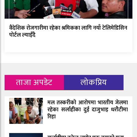
वैदेशिक रोजगारीमा रहेका श्रमिकका लागि नयाँ टेलिमेडिसिन
पोर्टल ल्याइँदै
ताजा अपडेट
लोकप्रिय
मल तस्करीको आरोपमा भारतीय जेलमा
रहेका सर्लाहीका दुई दाजुभाइ धरौटीमा
रिहा