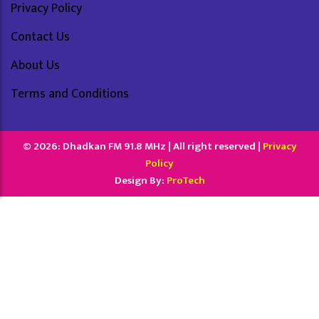
Privacy Policy
Contact Us
About Us
Terms and Conditions
© 2026: Dhadkan FM 91.8 MHz | All right reserved |
Privacy
Policy
Design By:
ProTech