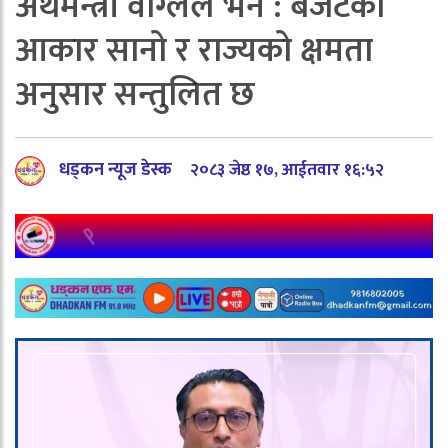
अर्थमन्त्री वाग्लेले भने : बजेटका
आकार सानो र राज्यको क्षमता
अनुसार सन्तुलित छ
धड्कन न्यूज डेस्क
२०८३ जेष्ठ १७, आईतवार १६:५२