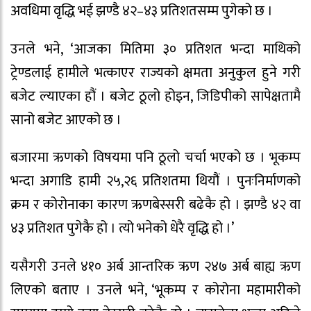
अवधिमा वृद्धि भई झण्डै ४२–४३ प्रतिशतसम्म पुगेको छ ।
उनले भने, ‘आजका मितिमा ३० प्रतिशत भन्दा माथिको
ट्रेण्डलाई हामीले भत्काएर राज्यको क्षमता अनुकुल हुने गरी
बजेट ल्याएका हौं । बजेट ठूलो होइन, जिडिपीको सापेक्षतामै
सानो बजेट आएको छ ।
बजारमा ऋणको विषयमा पनि ठूलो चर्चा भएको छ । भूकम्प
भन्दा अगाडि हामी २५,२६ प्रतिशतमा थियौं । पुनःनिर्माणको
क्रम र कोरोनाका कारण ऋणबेस्सरी बढेकै हो । झण्डै ४२ वा
४३ प्रतिशत पुगेकै हो । त्यो भनेको धेरै वृद्धि हो ।’
यसैगरी उनले ४१० अर्ब आन्तरिक ऋण २४७ अर्ब बाह्य ऋण
लिएको बताए । उनले भने, ‘भूकम्प र कोरोना महामारीको