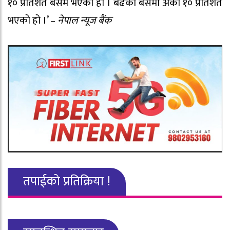
१० प्रतिशत बेसमै भएको हो । बढेको बेसमा अर्को १० प्रतिशत
भएको हो ।’ –
नेपाल न्यूज बैंक
तपाईको प्रतिक्रिया !