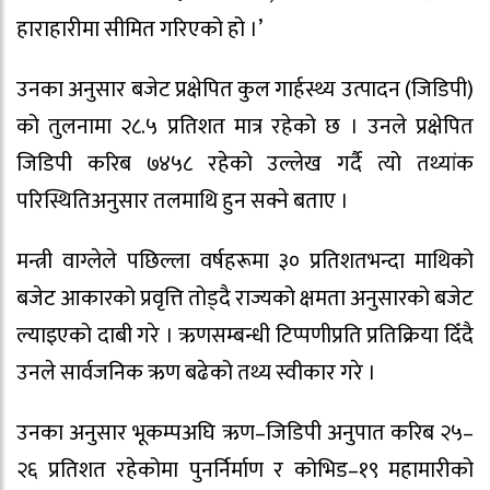
हाराहारीमा सीमित गरिएको हो ।’
उनका अनुसार बजेट प्रक्षेपित कुल गार्हस्थ्य उत्पादन (जिडिपी)
को तुलनामा २८.५ प्रतिशत मात्र रहेको छ । उनले प्रक्षेपित
जिडिपी करिब ७४५८ रहेको उल्लेख गर्दै त्यो तथ्यांक
परिस्थितिअनुसार तलमाथि हुन सक्ने बताए ।
मन्त्री वाग्लेले पछिल्ला वर्षहरूमा ३० प्रतिशतभन्दा माथिको
बजेट आकारको प्रवृत्ति तोड्दै राज्यको क्षमता अनुसारको बजेट
ल्याइएको दाबी गरे । ऋणसम्बन्धी टिप्पणीप्रति प्रतिक्रिया दिँदै
उनले सार्वजनिक ऋण बढेको तथ्य स्वीकार गरे ।
उनका अनुसार भूकम्पअघि ऋण–जिडिपी अनुपात करिब २५–
२६ प्रतिशत रहेकोमा पुनर्निर्माण र कोभिड–१९ महामारीको