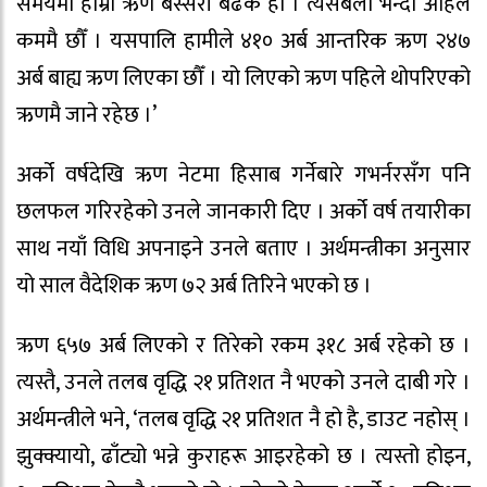
समयमा हाम्रो ऋण बेस्सरी बढेकै हो । त्यसबेला भन्दा अहिले
कममै छौँ । यसपालि हामीले ४१० अर्ब आन्तरिक ऋण २४७
अर्ब बाह्य ऋण लिएका छौँ । यो लिएको ऋण पहिले थोपरिएको
ऋणमै जाने रहेछ ।’
अर्को वर्षदेखि ऋण नेटमा हिसाब गर्नेबारे गभर्नरसँग पनि
छलफल गरिरहेको उनले जानकारी दिए । अर्को वर्ष तयारीका
साथ नयाँ विधि अपनाइने उनले बताए । अर्थमन्त्रीका अनुसार
यो साल वैदेशिक ऋण ७२ अर्ब तिरिने भएको छ ।
ऋण ६५७ अर्ब लिएको र तिरेको रकम ३१८ अर्ब रहेको छ ।
त्यस्तै, उनले तलब वृद्धि २१ प्रतिशत नै भएको उनले दाबी गरे ।
अर्थमन्त्रीले भने, ‘तलब वृद्धि २१ प्रतिशत नै हो है, डाउट नहोस् ।
झुक्क्यायो, ढाँट्यो भन्ने कुराहरू आइरहेको छ । त्यस्तो होइन,