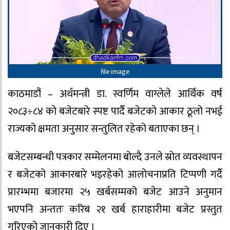
file image
काठमाडौं – अर्थमन्त्री डा. स्वर्णिम वाग्लेले आर्थिक वर्ष
२०८३÷८४ को बजेटबारे स्पष्ट पार्दै बजेटको आकार ठूलो नभई
राज्यको क्षमता अनुसार सन्तुलित रहेको बताएका छन् ।
बजेटसम्बन्धी पत्रकार सम्मेलनमा बोल्दै उनले स्रोत व्यवस्थापन
र बजेटको आकारबारे भइरहेको आलोचनाप्रति टिप्पणी गर्दै
प्रारम्भमा बजारमा २५ खर्बसम्मको बजेट आउने अनुमान
भएपनि अन्ततः करिब २१ खर्ब हाराहारीमा बजेट प्रस्तुत
गरिएको जानकारी दिए ।