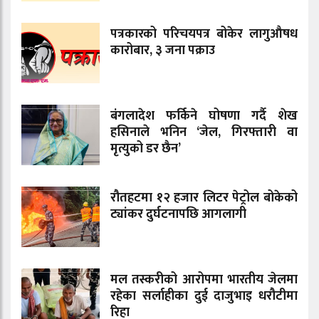
पत्रकारको परिचयपत्र बोकेर लागुऔषध
कारोबार, ३ जना पक्राउ
बंगलादेश फर्किने घोषणा गर्दै शेख
हसिनाले भनिन ‘जेल, गिरफ्तारी वा
मृत्युको डर छैन’
रौतहटमा १२ हजार लिटर पेट्रोल बोकेको
ट्यांकर दुर्घटनापछि आगलागी
मल तस्करीको आरोपमा भारतीय जेलमा
रहेका सर्लाहीका दुई दाजुभाइ धरौटीमा
रिहा