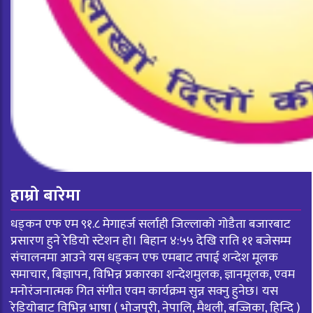
हाम्रो बारेमा
धड्कन एफ एम ९१.८ मेगाहर्ज सर्लाही जिल्लाको गोडैता बजारबाट
प्रसारण हुने रेडियो स्टेशन हो। बिहान ४:५५ देखि राति ११ बजेसम्म
संचालनमा आउने यस धड्कन एफ एमबाट तपाई शन्देश मूलक
समाचार, बिज्ञापन, विभिन्न प्रकारका शन्देशमुलक, ज्ञानमूलक, एवम
मनोरंजनात्मक गित संगीत एवम कार्यक्रम सुन्न सक्नु हुनेछ। यस
रेडियोबाट विभिन्न भाषा ( भोजपुरी, नेपालि, मैथली, बज्जिका, हिन्दि )