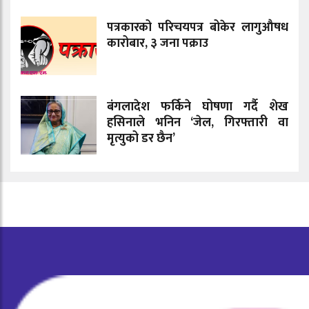
पत्रकारको परिचयपत्र बोकेर लागुऔषध
कारोबार, ३ जना पक्राउ
बंगलादेश फर्किने घोषणा गर्दै शेख
हसिनाले भनिन ‘जेल, गिरफ्तारी वा
मृत्युको डर छैन’