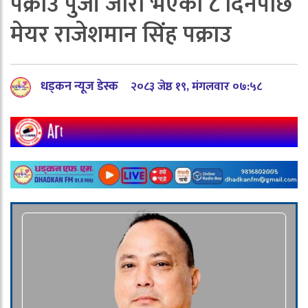
पक्राउ पुर्जी जारी भएको ८ दिनपछि
मेयर राजेशमान सिंह पक्राउ
धड्कन न्यूज डेस्क
२०८३ जेष्ठ १९, मंगलवार ०७:५८