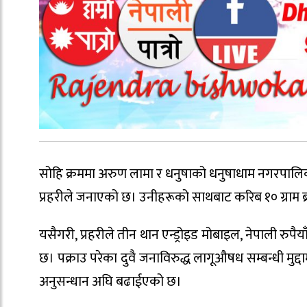
सोहि क्रममा अरुण लामा र धनुषाको धनुषाधाम नगरपालिक
प्रहरीले जनाएको छ। उनीहरूको साथबाट करिब १० ग्राम ब्
यसैगरी, प्रहरीले तीन थान एन्ड्रोइड मोबाइल, नेपाली रु
छ। पक्राउ परेका दुवै जनाविरुद्ध लागूऔषध सम्बन्धी मु
अनुसन्धान अघि बढाईएको छ।