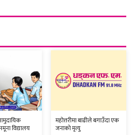
ामुदायिक
महोत्तरीमा बाढीले बगाउँदा एक
नमूना विद्यालय
जनाको मृत्यु