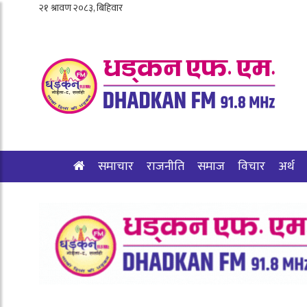
समाचार
राजनीति
समाज
विचार
अर्थ
शिक्षा/स्वास्थ्य