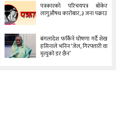
पत्रकारको परिचयपत्र बोकेर
लागुऔषध कारोबार, ३ जना पक्राउ
बंगलादेश फर्किने घोषणा गर्दै शेख
हसिनाले भनिन ‘जेल, गिरफ्तारी वा
मृत्युको डर छैन’