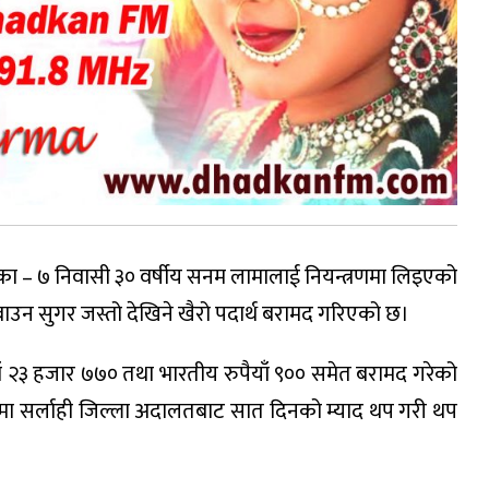
ा – ७ निवासी ३० वर्षीय सनम लामालाई नियन्त्रणमा लिइएको
राउन सुगर जस्तो देखिने खैरो पदार्थ बरामद गरिएको छ।
पैयाँ २३ हजार ७७० तथा भारतीय रुपैयाँ ९०० समेत बरामद गरेको
द्दामा सर्लाही जिल्ला अदालतबाट सात दिनको म्याद थप गरी थप