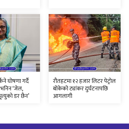
िने घोषणा गर्दै
रौतहटमा १२ हजार लिटर पेट्रोल
भनिन ‘जेल,
बोकेको ट्यांकर दुर्घटनापछि
ृत्युको डर छैन’
आगलागी