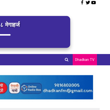
 मेगाहर्ज
Dhadkan TV