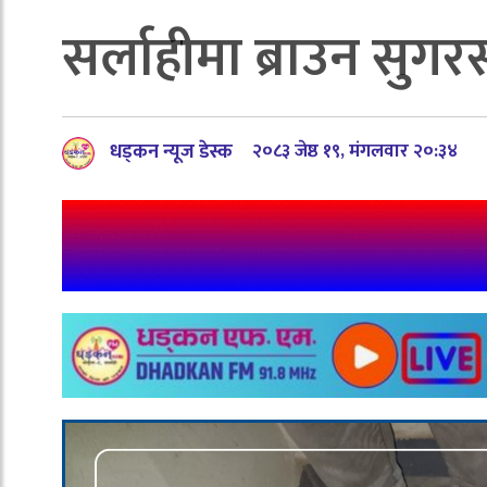
सर्लाहीमा ब्राउन सुगर
धड्कन न्यूज डेस्क
२०८३ जेष्ठ १९, मंगलवार २०:३४