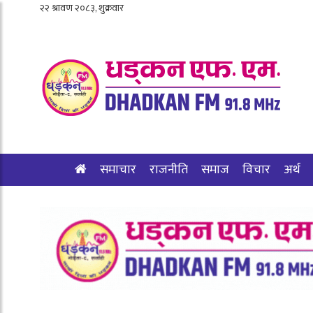
समाचार
राजनीति
समाज
विचार
अर्थ
शिक्षा/स्वास्थ्य