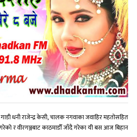
मा गाडी धनी राजेन्द्र केसी, चालक नगवाका जवाहिर महतोसहित
रेको र वीरगञ्जबाट काठमाडौँ जाँदै गरेका यी बस आज बिहान