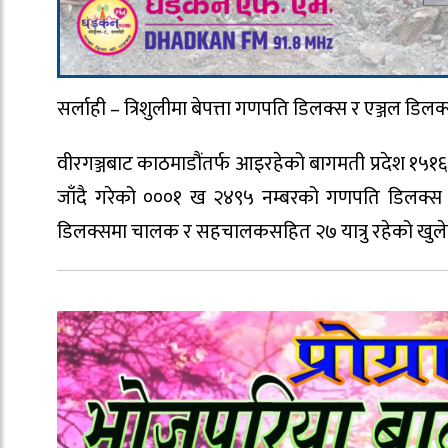
सर्लाही – त्रिशुलीमा बेपत्ता गणपति डिलक्स र एञ्जल डिल
वीरगञ्जबाट काठमाडौंतर्फ आइरहेको बागमती प्रदेश १५१
जाँदै गरेको ०००१ ख २४९५ नम्बरको गणपति डिलक्स 
डिलक्समा चालक र सहचालकसहित २७ यात्रु रहेको खुल