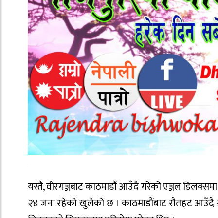
यस्तै, वीरगञ्जबाट काठमाडौं आउँदै गरेको एञ्जल डिलक्स
२४ जना रहेको खुलेको छ । काठमाडौंबाट रौतहट आउँदै ग