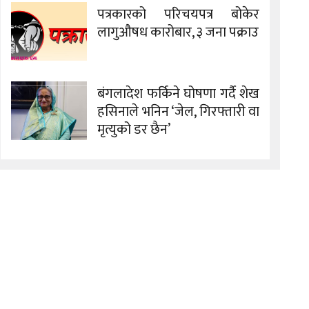
पत्रकारको परिचयपत्र बोकेर
लागुऔषध कारोबार, ३ जना पक्राउ
बंगलादेश फर्किने घोषणा गर्दै शेख
हसिनाले भनिन ‘जेल, गिरफ्तारी वा
मृत्युको डर छैन’