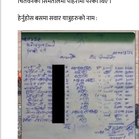
चितवनको सिमतालमा पहिरोमा परेका थिए ।
हेर्नुहोस बसमा सवार यात्रुहरुको नाम :