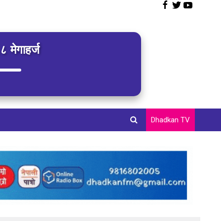
 मेगाहर्ज
Dhadkan TV